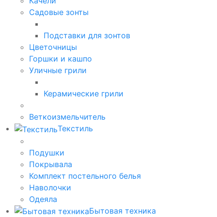
Качели
Садовые зонты
Подставки для зонтов
Цветочницы
Горшки и кашпо
Уличные грили
Керамические грили
Веткоизмельчитель
Текстиль
Подушки
Покрывала
Комплект постельного белья
Наволочки
Одеяла
Бытовая техника