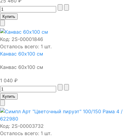
25 460 ₽
Код:
2S-00001846
Осталось всего: 1 шт.
Канвас 60х100 см
Канвас 60х100 см
1 040 ₽
Код:
2S-00003732
Осталось всего: 1 шт.