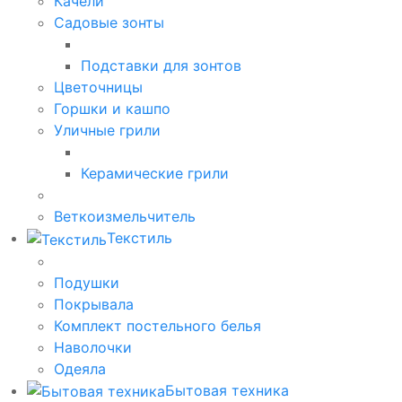
Качели
Садовые зонты
Подставки для зонтов
Цветочницы
Горшки и кашпо
Уличные грили
Керамические грили
Веткоизмельчитель
Текстиль
Подушки
Покрывала
Комплект постельного белья
Наволочки
Одеяла
Бытовая техника