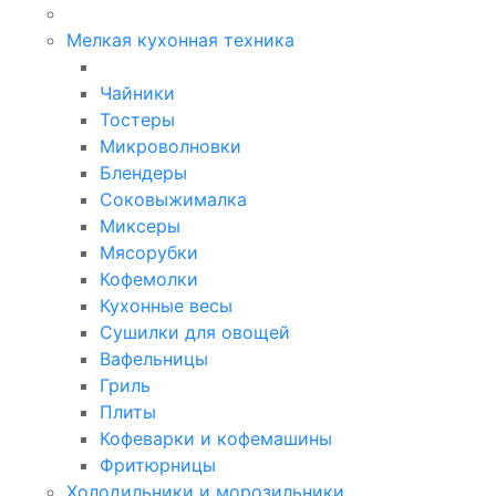
Мелкая кухонная техника
Чайники
Тостеры
Микроволновки
Блендеры
Соковыжималка
Миксеры
Мясорубки
Кофемолки
Кухонные весы
Сушилки для овощей
Вафельницы
Гриль
Плиты
Кофеварки и кофемашины
Фритюрницы
Холодильники и морозильники