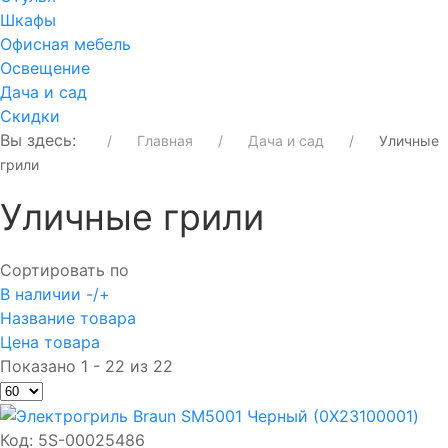
Шкафы
Офисная мебель
Освещение
Дача и сад
Скидки
Вы здесь:
Главная
Дача и сад
Уличные
грили
Уличные грили
Сортировать по
В наличии -/+
Название товара
Цена товара
Показано 1 - 22 из 22
Код:
5S-00025486