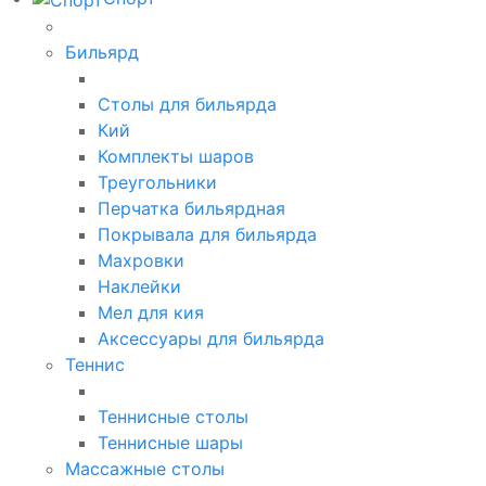
Бильярд
Столы для бильярда
Кий
Комплекты шаров
Треугольники
Перчатка бильярдная
Покрывала для бильярда
Махровки
Наклейки
Мел для кия
Аксессуары для бильярда
Теннис
Теннисные столы
Теннисные шары
Массажные столы