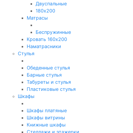
Двуспальные
180х200
Матрасы
Беспружинные
Кровать 160х200
Наматрасники
Стулья
Обеденные стулья
Барные стулья
Табуреты и стулья
Пластиковые стулья
Шкафы
Шкафы платяные
Шкафы витрины
Книжные шкафы
Стеллажи и этажерки