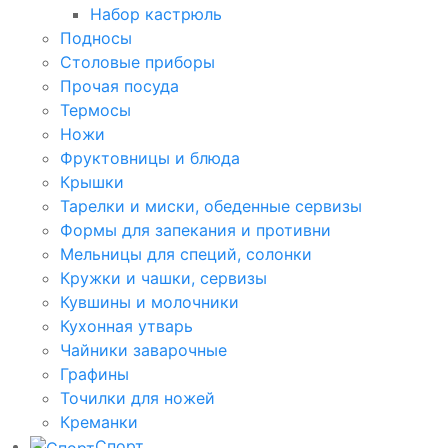
Набор кастрюль
Подносы
Столовые приборы
Прочая посуда
Термосы
Ножи
Фруктовницы и блюда
Крышки
Тарелки и миски, обеденные сервизы
Формы для запекания и противни
Мельницы для специй, солонки
Кружки и чашки, сервизы
Кувшины и молочники
Кухонная утварь
Чайники заварочные
Графины
Точилки для ножей
Креманки
Спорт