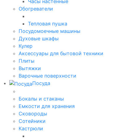
Часы настенные
Обогреватели
Тепловая пушка
Посудомоечные машины
Духовые шкафы
Кулер
Аксессуары для бытовой техники
Плиты
Вытяжки
Варочные поверхности
Посуда
Бокалы и стаканы
Емкости для хранения
Сковороды
Сотейники
Кастрюли