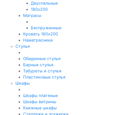
Двуспальные
180х200
Матрасы
Беспружинные
Кровать 160х200
Наматрасники
Стулья
Обеденные стулья
Барные стулья
Табуреты и стулья
Пластиковые стулья
Шкафы
Шкафы платяные
Шкафы витрины
Книжные шкафы
Стеллажи и этажерки