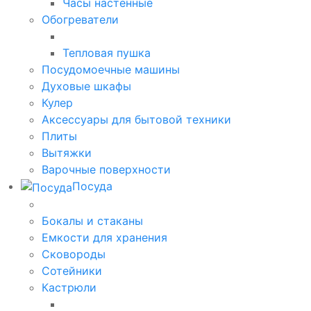
Часы настенные
Обогреватели
Тепловая пушка
Посудомоечные машины
Духовые шкафы
Кулер
Аксессуары для бытовой техники
Плиты
Вытяжки
Варочные поверхности
Посуда
Бокалы и стаканы
Емкости для хранения
Сковороды
Сотейники
Кастрюли