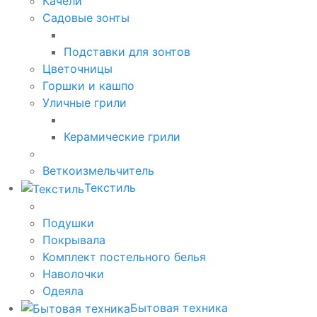
Качели
Садовые зонты
Подставки для зонтов
Цветочницы
Горшки и кашпо
Уличные грили
Керамические грили
Веткоизмельчитель
Текстиль
Подушки
Покрывала
Комплект постельного белья
Наволочки
Одеяла
Бытовая техника