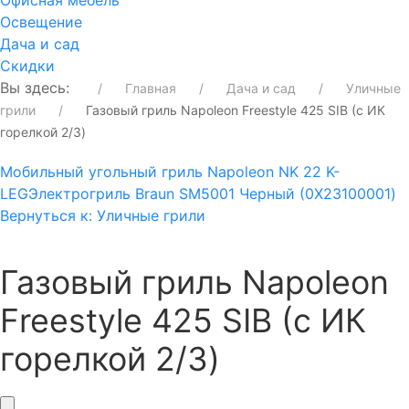
Офисная мебель
Освещение
Дача и сад
Скидки
Вы здесь:
Главная
Дача и сад
Уличные
грили
Газовый гриль Napoleon Freestyle 425 SIB (с ИК
горелкой 2/3)
Мобильный угольный гриль Napoleon NK 22 K-
LEG
Электрогриль Braun SM5001 Черный (0X23100001)
Вернуться к: Уличные грили
Газовый гриль Napoleon
Freestyle 425 SIB (с ИК
горелкой 2/3)