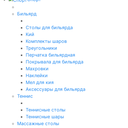
Бильярд
Столы для бильярда
Кий
Комплекты шаров
Треугольники
Перчатка бильярдная
Покрывала для бильярда
Махровки
Наклейки
Мел для кия
Аксессуары для бильярда
Теннис
Теннисные столы
Теннисные шары
Массажные столы