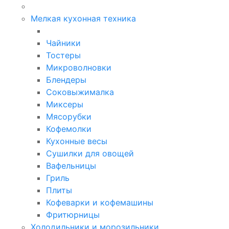
Мелкая кухонная техника
Чайники
Тостеры
Микроволновки
Блендеры
Соковыжималка
Миксеры
Мясорубки
Кофемолки
Кухонные весы
Сушилки для овощей
Вафельницы
Гриль
Плиты
Кофеварки и кофемашины
Фритюрницы
Холодильники и морозильники