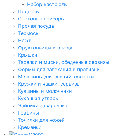
Набор кастрюль
Подносы
Столовые приборы
Прочая посуда
Термосы
Ножи
Фруктовницы и блюда
Крышки
Тарелки и миски, обеденные сервизы
Формы для запекания и противни
Мельницы для специй, солонки
Кружки и чашки, сервизы
Кувшины и молочники
Кухонная утварь
Чайники заварочные
Графины
Точилки для ножей
Креманки
Спорт