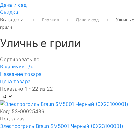
Дача и сад
Скидки
Вы здесь:
Главная
Дача и сад
Уличные
грили
Уличные грили
Сортировать по
В наличии -/+
Название товара
Цена товара
Показано 1 - 22 из 22
Код:
5S-00025486
Под заказ
Электрогриль Braun SM5001 Черный (0X23100001)