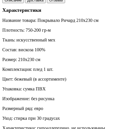
Описание
Доставка
Отзывы
Характеристики
Название товара: Покрывало Ричард 210х230 см
Плотность: 750-200 гр-м
Ткань: искусcтвенный мех
Состав: вискоза 100%
Размер: 210х230 см
Комплектация: плед 1 шт.
Цвет: бежевый (в ассортименте)
Упаковка: сумка ПВХ
Изображение: без рисунка
Размерный ряд: евро
Уход: стирка при 30 градусах
Характеристики: гипоаллергенно, не использованы