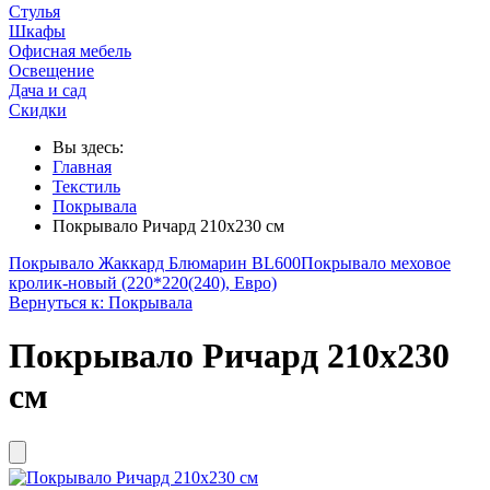
Стулья
Шкафы
Офисная мебель
Освещение
Дача и сад
Скидки
Вы здесь:
Главная
Текстиль
Покрывала
Покрывало Ричард 210х230 см
Покрывало Жаккард Блюмарин BL600
Покрывало меховое
кролик-новый (220*220(240), Евро)
Вернуться к: Покрывала
Покрывало Ричард 210х230
см