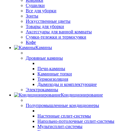
Коврики
Сушилки
Все для уборки
Зонты
Искусственные цветы
Товары для уборки
Аксессуары для ванной комнаты
Сумки-тележки и термосумки
Кофе
Камины
Дровяные камины
Печи-камины
Каминные топки
Термоизоляция
Дымоходы и комплектующие
Электрокамины
Кондиционирование
Полупромышленные кондиционеры
Настенные сплит-системы
Напольно-потолочные сплит-системы
Мультисплит-системы