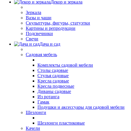
Декор и зеркала
Зеркала
Вазы и чаши
Скульптуры, фигуры, статуэтки
Картины и репродукции
Подсвечники
Свечи
Дача и сад
Садовая мебель
Комплекты садовой мебели
Столы садовые
Стулья садовые
Кресла садовые
Кресла подвесные
Диваны садовые
Из ротанга
Гамак
Подушки и аксессуары для садовой мебели
Шезлонги
Шезлонги пластиковые
Качели