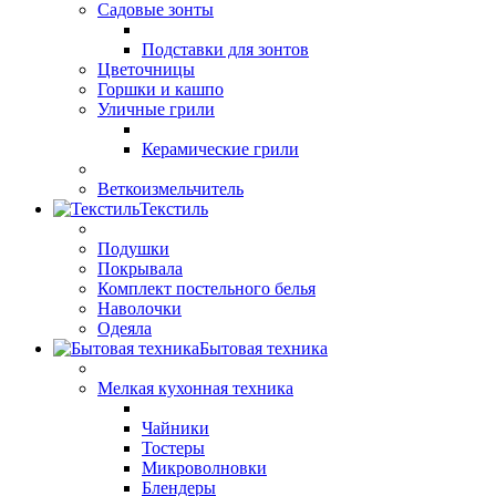
Садовые зонты
Подставки для зонтов
Цветочницы
Горшки и кашпо
Уличные грили
Керамические грили
Веткоизмельчитель
Текстиль
Подушки
Покрывала
Комплект постельного белья
Наволочки
Одеяла
Бытовая техника
Мелкая кухонная техника
Чайники
Тостеры
Микроволновки
Блендеры