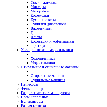
Соковыжималка
Миксеры
Мясорубки
Кофемолки
Кухонные весы
Сушилки для овощей
Вафельницы
Гриль
Плиты
Кофеварки и кофемашины
Фритюрницы
Холодильники и морозильники
Холодильники
Морозильники
Стиральные и сушильные машины
Стиральные машины
Сушильные машины
Пылесосы
Фены, щипцы
Гладильные системы и утюги
Весы напольные
Вентиляторы
Разная техника