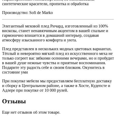
синтетические красители, пропитка и обработка
Производство: Sofi de Marko
Элегантный меховой плед Ричард, изготовленный из 100%
вискозы, станет ненавязчивым акцентом в вашей спальне и
гармонично впишется в домашний интерьер, создавая
атмосферу изысканного комфорта и уюта.
Плед представлен в нескольких модных цветовых вариантах.
Тёплый и невероятно мягкий плед из искусственного меха не
только согреет вас зябкими осенними вечерами, но и пробудит
в вашей душе нежные чувства и приятные воспоминания.
Подарите эту радость себе и своим близким. Окунитесь в
состояние уми
При покупке мебели мы предоставляем бесплатную доставку
и сборку в Центральном районе, а также в Хосте, Кудепсте и
Адлере при покупке от 10 000 рулей.
Отзывы
Еще нет отзывов об этом товаре.