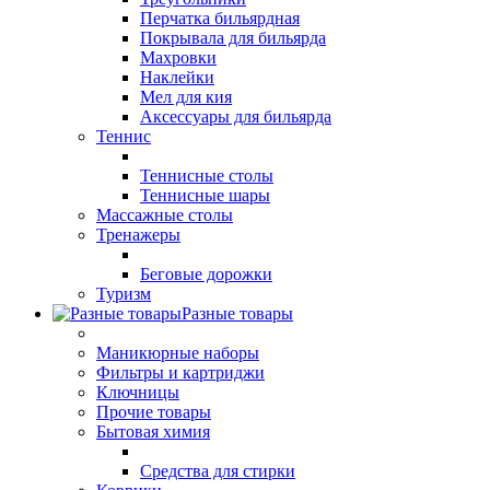
Перчатка бильярдная
Покрывала для бильярда
Махровки
Наклейки
Мел для кия
Аксессуары для бильярда
Теннис
Теннисные столы
Теннисные шары
Массажные столы
Тренажеры
Беговые дорожки
Туризм
Разные товары
Маникюрные наборы
Фильтры и картриджи
Ключницы
Прочие товары
Бытовая химия
Средства для стирки