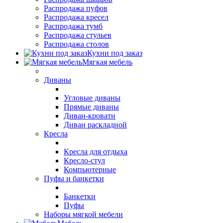
Распродажа пуфов
Распродажа кресел
Распродажа тумб
Распродажа стульев
Распродажа столов
Кухни под заказ
Мягкая мебель
Диваны
Угловые диваны
Прямые диваны
Диван-кровати
Диван раскладной
Кресла
Кресла для отдыха
Кресло-стул
Компьютерные
Пуфы и банкетки
Банкетки
Пуфы
Наборы мягкой мебели