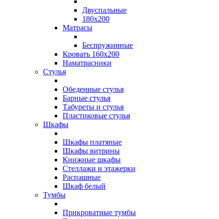
Двуспальные
180х200
Матрасы
Беспружинные
Кровать 160х200
Наматрасники
Стулья
Обеденные стулья
Барные стулья
Табуреты и стулья
Пластиковые стулья
Шкафы
Шкафы платяные
Шкафы витрины
Книжные шкафы
Стеллажи и этажерки
Распашные
Шкаф белый
Тумбы
Прикроватные тумбы