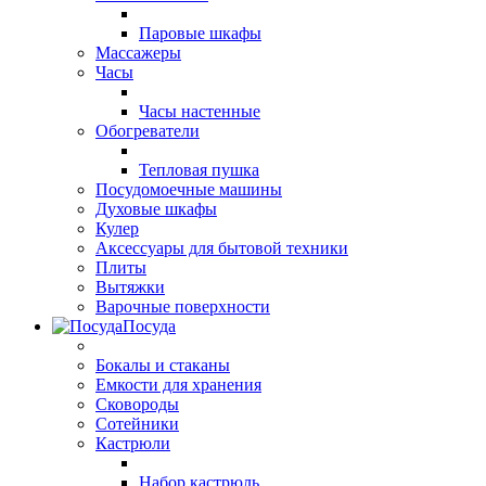
Паровые шкафы
Массажеры
Часы
Часы настенные
Обогреватели
Тепловая пушка
Посудомоечные машины
Духовые шкафы
Кулер
Аксессуары для бытовой техники
Плиты
Вытяжки
Варочные поверхности
Посуда
Бокалы и стаканы
Емкости для хранения
Сковороды
Сотейники
Кастрюли
Набор кастрюль