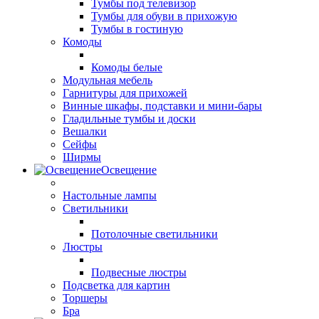
Тумбы под телевизор
Тумбы для обуви в прихожую
Тумбы в гостиную
Комоды
Комоды белые
Модульная мебель
Гарнитуры для прихожей
Винные шкафы, подставки и мини-бары
Гладильные тумбы и доски
Вешалки
Сейфы
Ширмы
Освещение
Настольные лампы
Светильники
Потолочные светильники
Люстры
Подвесные люстры
Подсветка для картин
Торшеры
Бра