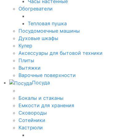
Часы настенные
Обогреватели
Тепловая пушка
Посудомоечные машины
Духовые шкафы
Кулер
Аксессуары для бытовой техники
Плиты
Вытяжки
Варочные поверхности
Посуда
Бокалы и стаканы
Емкости для хранения
Сковороды
Сотейники
Кастрюли