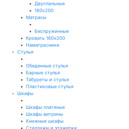
Двуспальные
180х200
Матрасы
Беспружинные
Кровать 160х200
Наматрасники
Стулья
Обеденные стулья
Барные стулья
Табуреты и стулья
Пластиковые стулья
Шкафы
Шкафы платяные
Шкафы витрины
Книжные шкафы
Стеллажи и этажерки