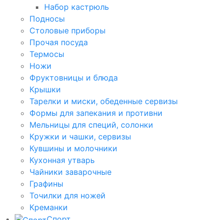
Набор кастрюль
Подносы
Столовые приборы
Прочая посуда
Термосы
Ножи
Фруктовницы и блюда
Крышки
Тарелки и миски, обеденные сервизы
Формы для запекания и противни
Мельницы для специй, солонки
Кружки и чашки, сервизы
Кувшины и молочники
Кухонная утварь
Чайники заварочные
Графины
Точилки для ножей
Креманки
Спорт