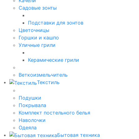
Качели
Садовые зонты
Подставки для зонтов
Цветочницы
Горшки и кашпо
Уличные грили
Керамические грили
Веткоизмельчитель
Текстиль
Подушки
Покрывала
Комплект постельного белья
Наволочки
Одеяла
Бытовая техника