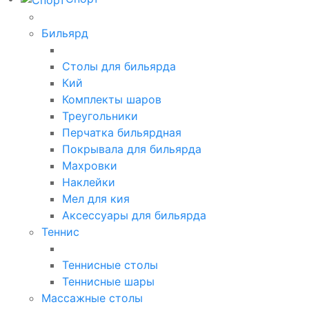
Бильярд
Столы для бильярда
Кий
Комплекты шаров
Треугольники
Перчатка бильярдная
Покрывала для бильярда
Махровки
Наклейки
Мел для кия
Аксессуары для бильярда
Теннис
Теннисные столы
Теннисные шары
Массажные столы