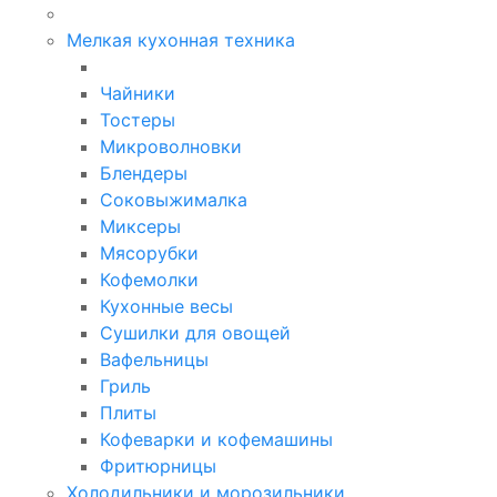
Мелкая кухонная техника
Чайники
Тостеры
Микроволновки
Блендеры
Соковыжималка
Миксеры
Мясорубки
Кофемолки
Кухонные весы
Сушилки для овощей
Вафельницы
Гриль
Плиты
Кофеварки и кофемашины
Фритюрницы
Холодильники и морозильники