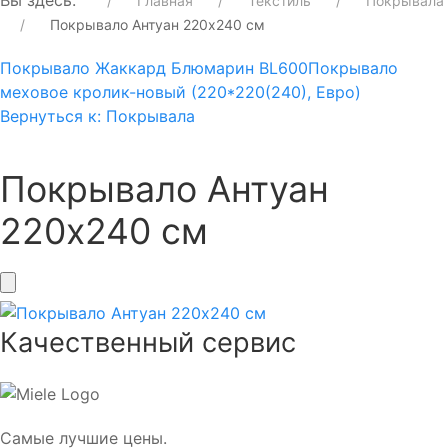
Вы здесь:
Главная
Текстиль
Покрывала
Покрывало Антуан 220х240 см
Покрывало Жаккард Блюмарин BL600
Покрывало
меховое кролик-новый (220*220(240), Евро)
Вернуться к: Покрывала
Покрывало Антуан
220х240 см
Качественный сервис
Самые лучшие цены.