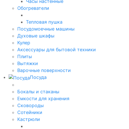
Часы настенные
Обогреватели
Тепловая пушка
Посудомоечные машины
Духовые шкафы
Кулер
Аксессуары для бытовой техники
Плиты
Вытяжки
Варочные поверхности
Посуда
Бокалы и стаканы
Емкости для хранения
Сковороды
Сотейники
Кастрюли