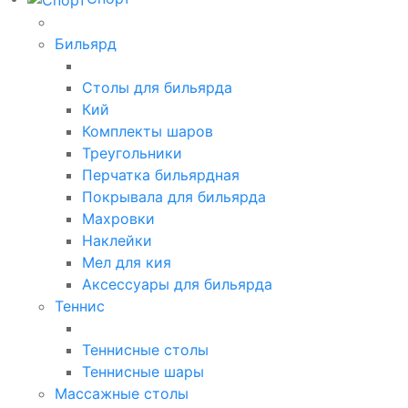
Бильярд
Столы для бильярда
Кий
Комплекты шаров
Треугольники
Перчатка бильярдная
Покрывала для бильярда
Махровки
Наклейки
Мел для кия
Аксессуары для бильярда
Теннис
Теннисные столы
Теннисные шары
Массажные столы