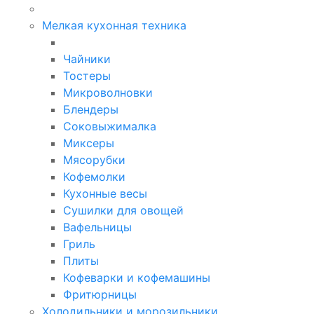
Мелкая кухонная техника
Чайники
Тостеры
Микроволновки
Блендеры
Соковыжималка
Миксеры
Мясорубки
Кофемолки
Кухонные весы
Сушилки для овощей
Вафельницы
Гриль
Плиты
Кофеварки и кофемашины
Фритюрницы
Холодильники и морозильники