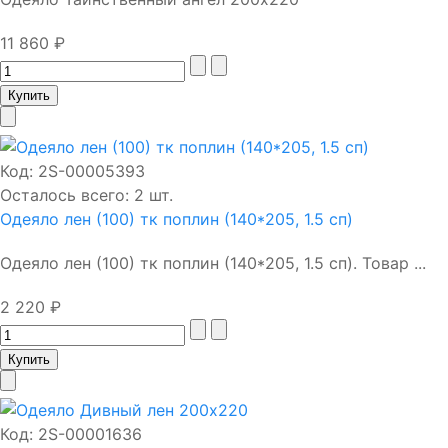
11 860 ₽
Код:
2S-00005393
Осталось всего: 2 шт.
Одеяло лен (100) тк поплин (140*205, 1.5 сп)
Одеяло лен (100) тк поплин (140*205, 1.5 сп). Товар ...
2 220 ₽
Код:
2S-00001636