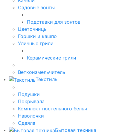
Качели
Садовые зонты
Подставки для зонтов
Цветочницы
Горшки и кашпо
Уличные грили
Керамические грили
Веткоизмельчитель
Текстиль
Подушки
Покрывала
Комплект постельного белья
Наволочки
Одеяла
Бытовая техника