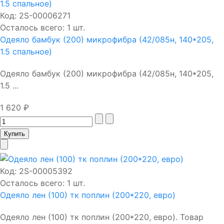
Код:
2S-00006271
Осталось всего: 1 шт.
Одеяло бамбук (200) микрофибра (42/085н, 140*205,
1.5 спальное)
Одеяло бамбук (200) микрофибра (42/085н, 140*205,
1.5 ...
1 620 ₽
Код:
2S-00005392
Осталось всего: 1 шт.
Одеяло лен (100) тк поплин (200*220, евро)
Одеяло лен (100) тк поплин (200*220, евро). Товар