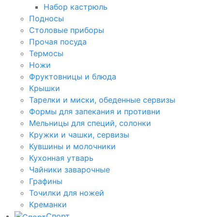
Набор кастрюль
Подносы
Столовые приборы
Прочая посуда
Термосы
Ножи
Фруктовницы и блюда
Крышки
Тарелки и миски, обеденные сервизы
Формы для запекания и противни
Мельницы для специй, солонки
Кружки и чашки, сервизы
Кувшины и молочники
Кухонная утварь
Чайники заварочные
Графины
Точилки для ножей
Креманки
Спорт