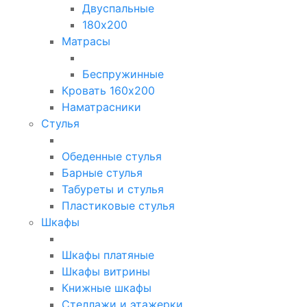
Двуспальные
180х200
Матрасы
Беспружинные
Кровать 160х200
Наматрасники
Стулья
Обеденные стулья
Барные стулья
Табуреты и стулья
Пластиковые стулья
Шкафы
Шкафы платяные
Шкафы витрины
Книжные шкафы
Стеллажи и этажерки