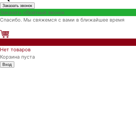
Заказать звонок
Заказать обратный звонок
Спасибо. Мы свяжемся с вами в ближайшее время
0
Нет товаров
Корзина пуста
Вход
Запомнить меня
Войти
Регистрация
Забыли логин?
Забыли пароль?