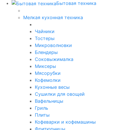
Бытовая техника
Мелкая кухонная техника
Чайники
Тостеры
Микроволновки
Блендеры
Соковыжималка
Миксеры
Мясорубки
Кофемолки
Кухонные весы
Сушилки для овощей
Вафельницы
Гриль
Плиты
Кофеварки и кофемашины
Фритюрницы