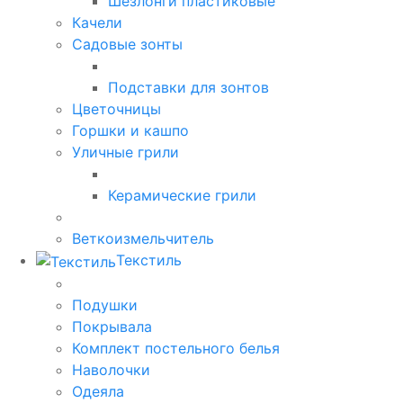
Шезлонги пластиковые
Качели
Садовые зонты
Подставки для зонтов
Цветочницы
Горшки и кашпо
Уличные грили
Керамические грили
Веткоизмельчитель
Текстиль
Подушки
Покрывала
Комплект постельного белья
Наволочки
Одеяла