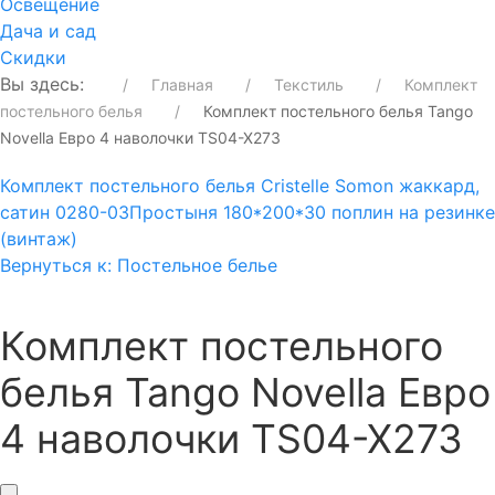
Освещение
Дача и сад
Скидки
Вы здесь:
Главная
Текстиль
Комплект
постельного белья
Комплект постельного белья Tango
Novella Евро 4 наволочки TS04-X273
Комплект постельного белья Cristelle Somon жаккард,
сатин 0280-03
Простыня 180*200*30 поплин на резинке
(винтаж)
Вернуться к: Постельное белье
Комплект постельного
белья Tango Novella Евро
4 наволочки TS04-X273