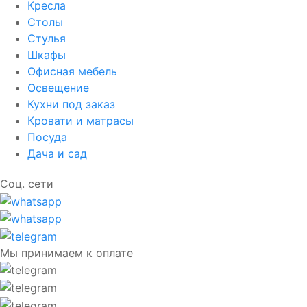
Кресла
Столы
Стулья
Шкафы
Офисная мебель
Освещение
Кухни под заказ
Кровати и матрасы
Посуда
Дача и сад
Соц. сети
Мы принимаем к оплате