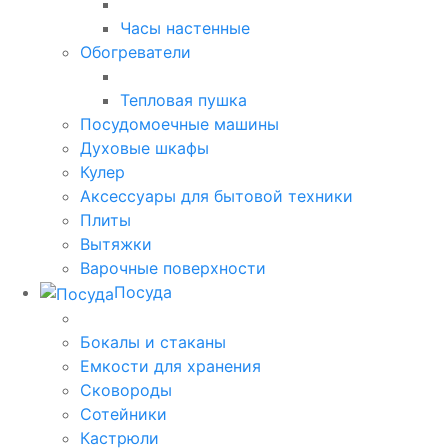
Часы настенные
Обогреватели
Тепловая пушка
Посудомоечные машины
Духовые шкафы
Кулер
Аксессуары для бытовой техники
Плиты
Вытяжки
Варочные поверхности
Посуда
Бокалы и стаканы
Емкости для хранения
Сковороды
Сотейники
Кастрюли