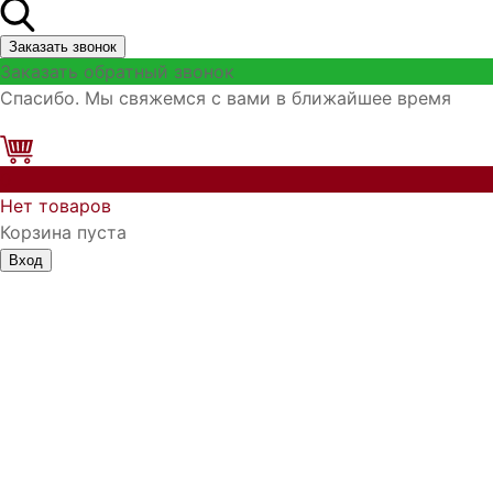
Заказать звонок
Заказать обратный звонок
Спасибо. Мы свяжемся с вами в ближайшее время
0
Нет товаров
Корзина пуста
Вход
Запомнить меня
Войти
Регистрация
Забыли логин?
Забыли пароль?