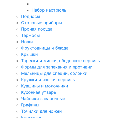
Набор кастрюль
Подносы
Столовые приборы
Прочая посуда
Термосы
Ножи
Фруктовницы и блюда
Крышки
Тарелки и миски, обеденные сервизы
Формы для запекания и противни
Мельницы для специй, солонки
Кружки и чашки, сервизы
Кувшины и молочники
Кухонная утварь
Чайники заварочные
Графины
Точилки для ножей
Креманки