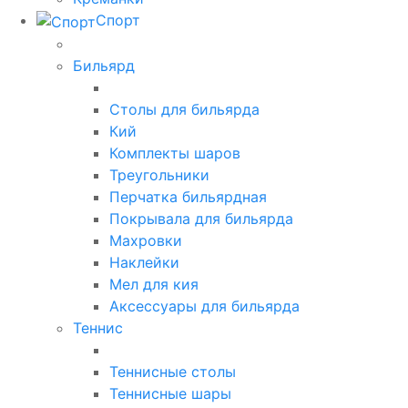
Спорт
Бильярд
Столы для бильярда
Кий
Комплекты шаров
Треугольники
Перчатка бильярдная
Покрывала для бильярда
Махровки
Наклейки
Мел для кия
Аксессуары для бильярда
Теннис
Теннисные столы
Теннисные шары