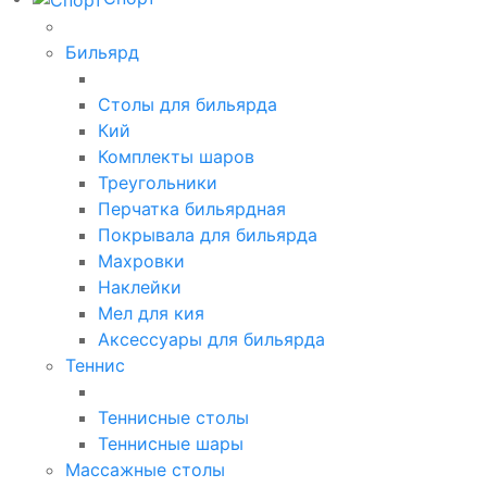
Бильярд
Столы для бильярда
Кий
Комплекты шаров
Треугольники
Перчатка бильярдная
Покрывала для бильярда
Махровки
Наклейки
Мел для кия
Аксессуары для бильярда
Теннис
Теннисные столы
Теннисные шары
Массажные столы