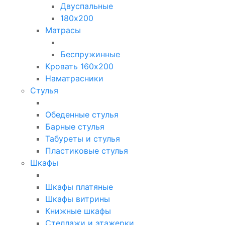
Двуспальные
180х200
Матрасы
Беспружинные
Кровать 160х200
Наматрасники
Стулья
Обеденные стулья
Барные стулья
Табуреты и стулья
Пластиковые стулья
Шкафы
Шкафы платяные
Шкафы витрины
Книжные шкафы
Стеллажи и этажерки