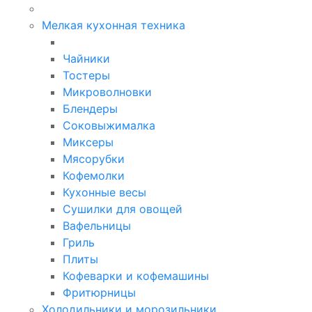
Мелкая кухонная техника
Чайники
Тостеры
Микроволновки
Блендеры
Соковыжималка
Миксеры
Мясорубки
Кофемолки
Кухонные весы
Сушилки для овощей
Вафельницы
Гриль
Плиты
Кофеварки и кофемашины
Фритюрницы
Холодильники и морозильники