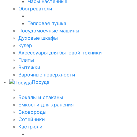
Часы настенные
Обогреватели
Тепловая пушка
Посудомоечные машины
Духовые шкафы
Кулер
Аксессуары для бытовой техники
Плиты
Вытяжки
Варочные поверхности
Посуда
Бокалы и стаканы
Емкости для хранения
Сковороды
Сотейники
Кастрюли