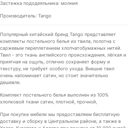
Застежка пододеяльника: молния
Производитель: Tango
Популярный китайский бренд Tango представляет
комплекты постельного белья из твила, полотна с
саржевым переплетением хлопчатобумажных нитей.
Твил - это ткань английского происхождения, лёгкая и
приятная на ощупь, отлично сохраняет форму и
текстуру, не требует особого ухода. Внешне твил
очень напоминает сатин, но стоит значительно
дешевле.
Комплект постельного белья выполнен из 100%
хлопковой ткани сатин, плотной, прочной,
При покупке мебели мы предоставляем бесплатную
доставку и сборку в Центральном районе, а также в
Хосте, Кудепсте и Адлере при покупке от 10 000 рулей.