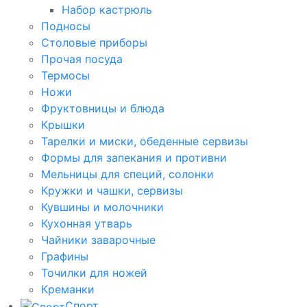
Набор кастрюль
Подносы
Столовые приборы
Прочая посуда
Термосы
Ножи
Фруктовницы и блюда
Крышки
Тарелки и миски, обеденные сервизы
Формы для запекания и противни
Мельницы для специй, солонки
Кружки и чашки, сервизы
Кувшины и молочники
Кухонная утварь
Чайники заварочные
Графины
Точилки для ножей
Креманки
Спорт