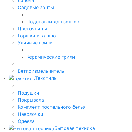
Качели
Садовые зонты
Подставки для зонтов
Цветочницы
Горшки и кашпо
Уличные грили
Керамические грили
Веткоизмельчитель
Текстиль
Подушки
Покрывала
Комплект постельного белья
Наволочки
Одеяла
Бытовая техника