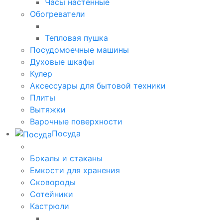
Часы настенные
Обогреватели
Тепловая пушка
Посудомоечные машины
Духовые шкафы
Кулер
Аксессуары для бытовой техники
Плиты
Вытяжки
Варочные поверхности
Посуда
Бокалы и стаканы
Емкости для хранения
Сковороды
Сотейники
Кастрюли