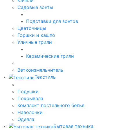
Качели
Садовые зонты
Подставки для зонтов
Цветочницы
Горшки и кашпо
Уличные грили
Керамические грили
Веткоизмельчитель
Текстиль
Подушки
Покрывала
Комплект постельного белья
Наволочки
Одеяла
Бытовая техника