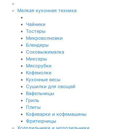
Мелкая кухонная техника
Чайники
Тостеры
Микроволновки
Блендеры
Соковыжималка
Миксеры
Мясорубки
Кофемолки
Кухонные весы
Сушилки для овощей
Вафельницы
Гриль
Плиты
Кофеварки и кофемашины
Фритюрницы
Холодильники и морозильники