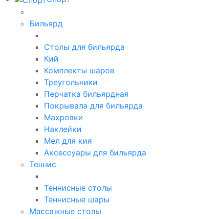
Бильярд
Столы для бильярда
Кий
Комплекты шаров
Треугольники
Перчатка бильярдная
Покрывала для бильярда
Махровки
Наклейки
Мел для кия
Аксессуары для бильярда
Теннис
Теннисные столы
Теннисные шары
Массажные столы