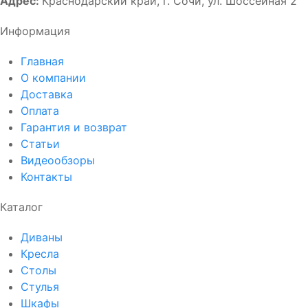
Адрес:
Краснодарский край, г. Сочи, ул. Шоссейная 2
Информация
Главная
О компании
Доставка
Оплата
Гарантия и возврат
Статьи
Видеообзоры
Контакты
Каталог
Диваны
Кресла
Столы
Стулья
Шкафы