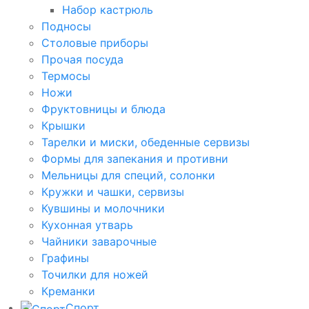
Набор кастрюль
Подносы
Столовые приборы
Прочая посуда
Термосы
Ножи
Фруктовницы и блюда
Крышки
Тарелки и миски, обеденные сервизы
Формы для запекания и противни
Мельницы для специй, солонки
Кружки и чашки, сервизы
Кувшины и молочники
Кухонная утварь
Чайники заварочные
Графины
Точилки для ножей
Креманки
Спорт