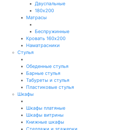
Двуспальные
180х200
Матрасы
Беспружинные
Кровать 160х200
Наматрасники
Стулья
Обеденные стулья
Барные стулья
Табуреты и стулья
Пластиковые стулья
Шкафы
Шкафы платяные
Шкафы витрины
Книжные шкафы
Стеллажи и этажерки