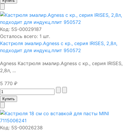
Код:
5S-00029187
Осталось всего: 1 шт.
Кастрюля эмалир.Agness с кр., серия IRISES, 2,8л,
подходит для индукц.плит 950572
Agness Кастрюля эмалир.Agness с кр., серия IRISES,
2,8л, ...
5 770 ₽
Код:
5S-00026238