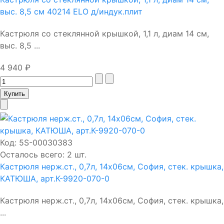
выс. 8,5 см 40214 ELO д/индук.плит
Кастрюля со стеклянной крышкой, 1,1 л, диам 14 см,
выс. 8,5 ...
4 940 ₽
Код:
5S-00030383
Осталось всего: 2 шт.
Кастрюля нерж.ст., 0,7л, 14х06см, София, стек. крышка,
КАТЮША, арт.К-9920-070-0
Кастрюля нерж.ст., 0,7л, 14х06см, София, стек. крышка,
...