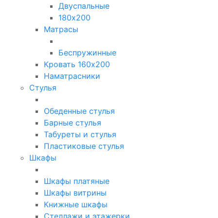
Двуспальные
180х200
Матрасы
Беспружинные
Кровать 160х200
Наматрасники
Стулья
Обеденные стулья
Барные стулья
Табуреты и стулья
Пластиковые стулья
Шкафы
Шкафы платяные
Шкафы витрины
Книжные шкафы
Стеллажи и этажерки