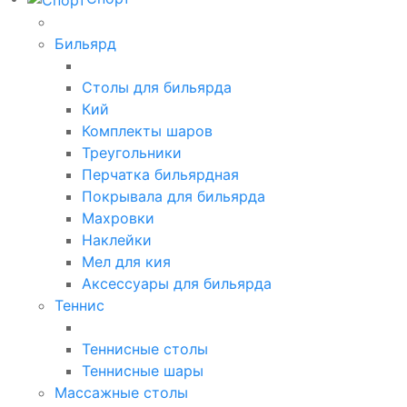
Бильярд
Столы для бильярда
Кий
Комплекты шаров
Треугольники
Перчатка бильярдная
Покрывала для бильярда
Махровки
Наклейки
Мел для кия
Аксессуары для бильярда
Теннис
Теннисные столы
Теннисные шары
Массажные столы