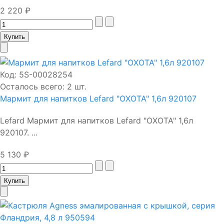
2 220 ₽
Код:
5S-00028254
Осталось всего: 2 шт.
Мармит для напитков Lefard "ОХОТА" 1,6л 920107
Lefard Мармит для напитков Lefard "ОХОТА" 1,6л
920107. ...
5 130 ₽