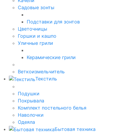
Качели
Садовые зонты
Подставки для зонтов
Цветочницы
Горшки и кашпо
Уличные грили
Керамические грили
Веткоизмельчитель
Текстиль
Подушки
Покрывала
Комплект постельного белья
Наволочки
Одеяла
Бытовая техника