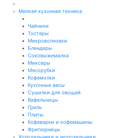
Мелкая кухонная техника
Чайники
Тостеры
Микроволновки
Блендеры
Соковыжималка
Миксеры
Мясорубки
Кофемолки
Кухонные весы
Сушилки для овощей
Вафельницы
Гриль
Плиты
Кофеварки и кофемашины
Фритюрницы
Холодильники и морозильники