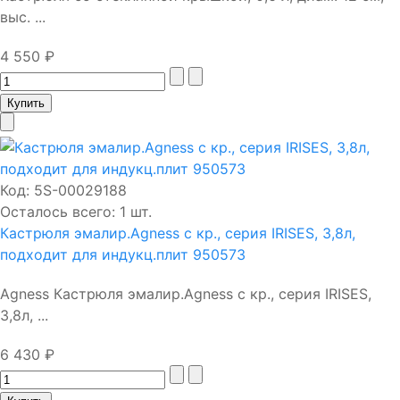
выс. ...
4 550 ₽
Код:
5S-00029188
Осталось всего: 1 шт.
Кастрюля эмалир.Agness с кр., серия IRISES, 3,8л,
подходит для индукц.плит 950573
Agness Кастрюля эмалир.Agness с кр., серия IRISES,
3,8л, ...
6 430 ₽