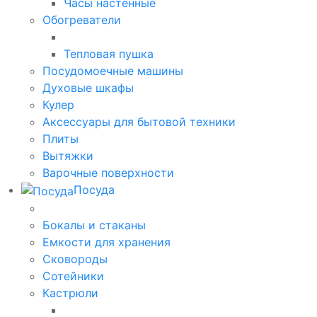
Часы настенные
Обогреватели
Тепловая пушка
Посудомоечные машины
Духовые шкафы
Кулер
Аксессуары для бытовой техники
Плиты
Вытяжки
Варочные поверхности
Посуда
Бокалы и стаканы
Емкости для хранения
Сковороды
Сотейники
Кастрюли