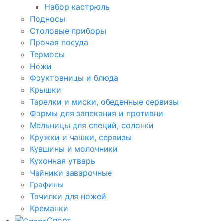
Набор кастрюль
Подносы
Столовые приборы
Прочая посуда
Термосы
Ножи
Фруктовницы и блюда
Крышки
Тарелки и миски, обеденные сервизы
Формы для запекания и противни
Мельницы для специй, солонки
Кружки и чашки, сервизы
Кувшины и молочники
Кухонная утварь
Чайники заварочные
Графины
Точилки для ножей
Креманки
Спорт