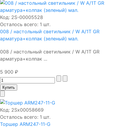
Код:
2S-00005528
Осталось всего: 1 шт.
008 / настольный светильник / W A/1T GR
арматура+колпак (зеленый) мал.
008 / настольный светильник / W A/1T GR
арматура+колпак ...
5 900 ₽
Код:
2Sх00058669
Осталось всего: 1 шт.
Торшер ARM247-11-G