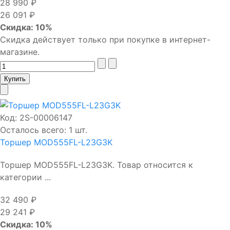
28 990 ₽
26 091 ₽
Скидка: 10%
Скидка действует только при покупке в интернет-
магазине.
Код:
2S-00006147
Осталось всего: 1 шт.
Торшер MOD555FL-L23G3K
Торшер MOD555FL-L23G3K. Товар относится к
категории ...
32 490 ₽
29 241 ₽
Скидка: 10%