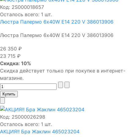
Код:
2S000018657
Осталось всего: 1 шт.
Люстра Палермо 6х40W E14 220 V 386013906
Люстра Палермо 6х40W E14 220 V 386013906
26 350 ₽
23 715 ₽
Скидка: 10%
Скидка действует только при покупке в интернет-
магазине.
Код:
2S000026298
Осталось всего: 1 шт.
АКЦИЯ!! Бра Жаклин 465023204