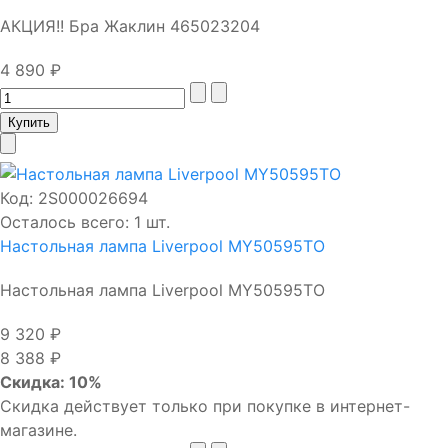
АКЦИЯ!! Бра Жаклин 465023204
4 890 ₽
Код:
2S000026694
Осталось всего: 1 шт.
Настольная лампа Liverpool MY50595TO
Настольная лампа Liverpool MY50595TO
9 320 ₽
8 388 ₽
Скидка: 10%
Скидка действует только при покупке в интернет-
магазине.