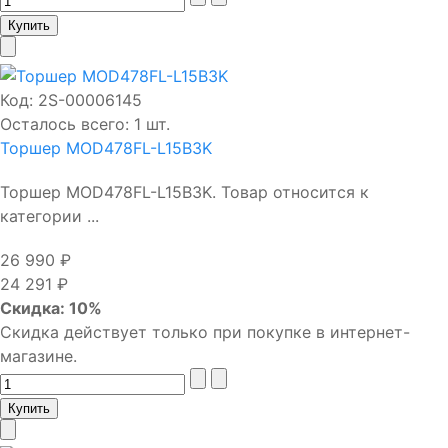
Код:
2S-00006145
Осталось всего: 1 шт.
Торшер MOD478FL-L15B3K
Торшер MOD478FL-L15B3K. Товар относится к
категории ...
26 990 ₽
24 291 ₽
Скидка: 10%
Скидка действует только при покупке в интернет-
магазине.