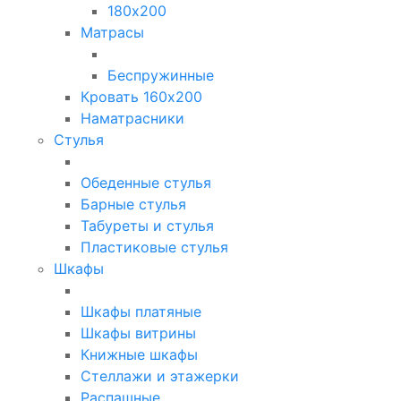
180х200
Матрасы
Беспружинные
Кровать 160х200
Наматрасники
Стулья
Обеденные стулья
Барные стулья
Табуреты и стулья
Пластиковые стулья
Шкафы
Шкафы платяные
Шкафы витрины
Книжные шкафы
Стеллажи и этажерки
Распашные