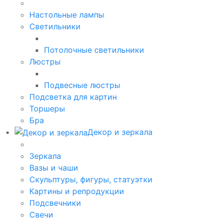
Настольные лампы
Светильники
Потолочные светильники
Люстры
Подвесные люстры
Подсветка для картин
Торшеры
Бра
Декор и зеркала
Зеркала
Вазы и чаши
Скульптуры, фигуры, статуэтки
Картины и репродукции
Подсвечники
Свечи