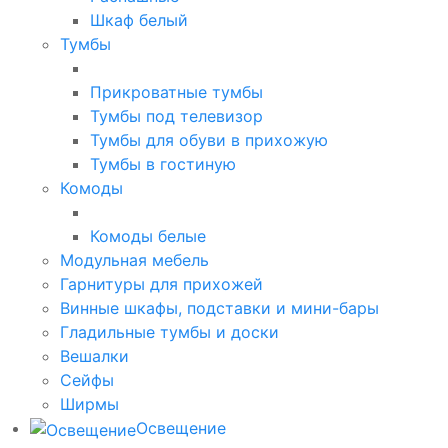
Шкаф белый
Тумбы
Прикроватные тумбы
Тумбы под телевизор
Тумбы для обуви в прихожую
Тумбы в гостиную
Комоды
Комоды белые
Модульная мебель
Гарнитуры для прихожей
Винные шкафы, подставки и мини-бары
Гладильные тумбы и доски
Вешалки
Сейфы
Ширмы
Освещение