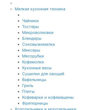
Мелкая кухонная техника
Чайники
Тостеры
Микроволновки
Блендеры
Соковыжималка
Миксеры
Мясорубки
Кофемолки
Кухонные весы
Сушилки для овощей
Вафельницы
Гриль
Плиты
Кофеварки и кофемашины
Фритюрницы
Холодильники и морозильники