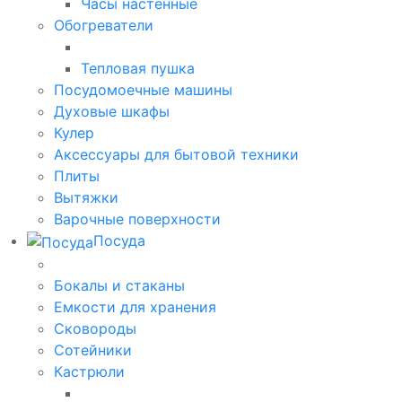
Часы настенные
Обогреватели
Тепловая пушка
Посудомоечные машины
Духовые шкафы
Кулер
Аксессуары для бытовой техники
Плиты
Вытяжки
Варочные поверхности
Посуда
Бокалы и стаканы
Емкости для хранения
Сковороды
Сотейники
Кастрюли