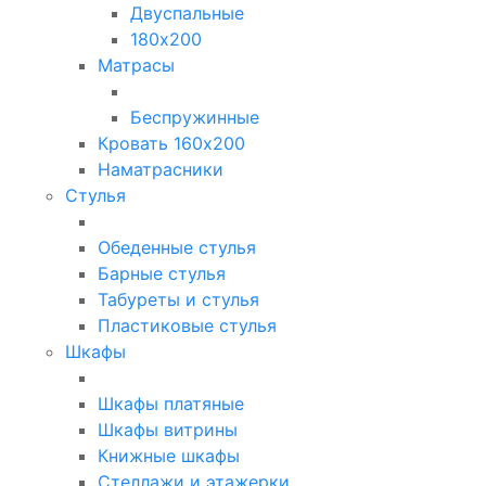
Двуспальные
180х200
Матрасы
Беспружинные
Кровать 160х200
Наматрасники
Стулья
Обеденные стулья
Барные стулья
Табуреты и стулья
Пластиковые стулья
Шкафы
Шкафы платяные
Шкафы витрины
Книжные шкафы
Стеллажи и этажерки