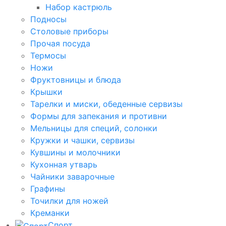
Набор кастрюль
Подносы
Столовые приборы
Прочая посуда
Термосы
Ножи
Фруктовницы и блюда
Крышки
Тарелки и миски, обеденные сервизы
Формы для запекания и противни
Мельницы для специй, солонки
Кружки и чашки, сервизы
Кувшины и молочники
Кухонная утварь
Чайники заварочные
Графины
Точилки для ножей
Креманки
Спорт