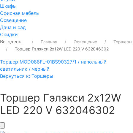
Шкафы
Офисная мебель
Освещение
Дача и сад
Скидки
Вы здесь:
Главная
Освещение
Торшеры
Торшер Гэлэкси 2х12W LED 220 V 632046302
Торшер MOD088FL-01BS
90327/1 / напольный
светильник / черный
Вернуться к: Торшеры
Торшер Гэлэкси 2х12W
LED 220 V 632046302