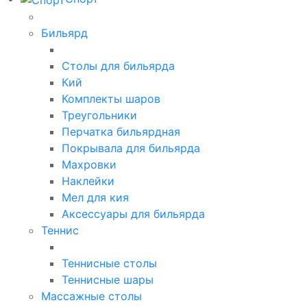
Бильярд
Столы для бильярда
Кий
Комплекты шаров
Треугольники
Перчатка бильярдная
Покрывала для бильярда
Махровки
Наклейки
Мел для кия
Аксессуары для бильярда
Теннис
Теннисные столы
Теннисные шары
Массажные столы