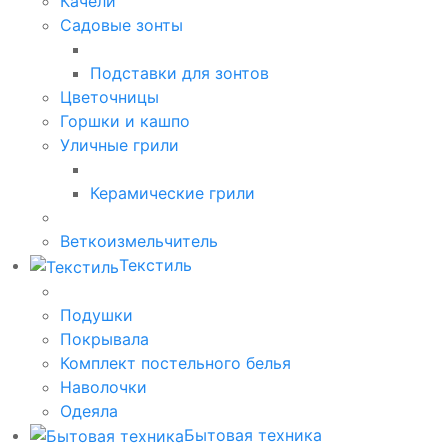
Качели
Садовые зонты
Подставки для зонтов
Цветочницы
Горшки и кашпо
Уличные грили
Керамические грили
Веткоизмельчитель
Текстиль
Подушки
Покрывала
Комплект постельного белья
Наволочки
Одеяла
Бытовая техника