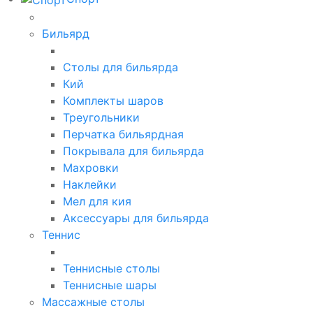
Бильярд
Столы для бильярда
Кий
Комплекты шаров
Треугольники
Перчатка бильярдная
Покрывала для бильярда
Махровки
Наклейки
Мел для кия
Аксессуары для бильярда
Теннис
Теннисные столы
Теннисные шары
Массажные столы