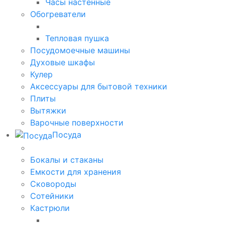
Часы настенные
Обогреватели
Тепловая пушка
Посудомоечные машины
Духовые шкафы
Кулер
Аксессуары для бытовой техники
Плиты
Вытяжки
Варочные поверхности
Посуда
Бокалы и стаканы
Емкости для хранения
Сковороды
Сотейники
Кастрюли