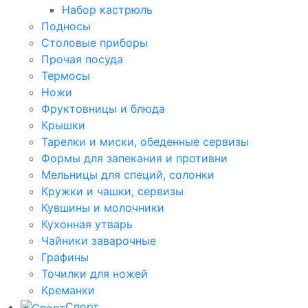
Набор кастрюль
Подносы
Столовые приборы
Прочая посуда
Термосы
Ножи
Фруктовницы и блюда
Крышки
Тарелки и миски, обеденные сервизы
Формы для запекания и противни
Мельницы для специй, солонки
Кружки и чашки, сервизы
Кувшины и молочники
Кухонная утварь
Чайники заварочные
Графины
Точилки для ножей
Креманки
Спорт