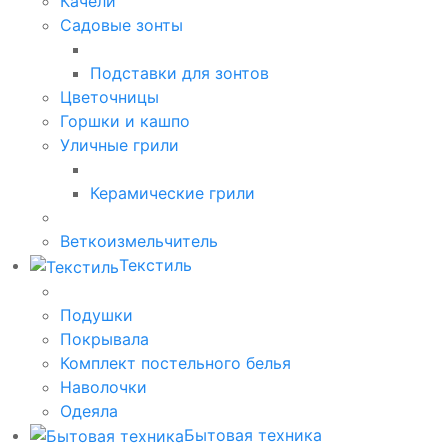
Качели
Садовые зонты
Подставки для зонтов
Цветочницы
Горшки и кашпо
Уличные грили
Керамические грили
Веткоизмельчитель
Текстиль
Подушки
Покрывала
Комплект постельного белья
Наволочки
Одеяла
Бытовая техника