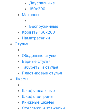
Двуспальные
180х200
Матрасы
Беспружинные
Кровать 160х200
Наматрасники
Стулья
Обеденные стулья
Барные стулья
Табуреты и стулья
Пластиковые стулья
Шкафы
Шкафы платяные
Шкафы витрины
Книжные шкафы
Стеллажи и этажерки