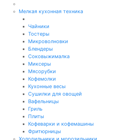
Мелкая кухонная техника
Чайники
Тостеры
Микроволновки
Блендеры
Соковыжималка
Миксеры
Мясорубки
Кофемолки
Кухонные весы
Сушилки для овощей
Вафельницы
Гриль
Плиты
Кофеварки и кофемашины
Фритюрницы
Холодильники и морозильники