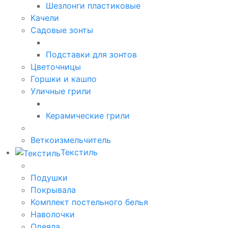
Шезлонги пластиковые
Качели
Садовые зонты
Подставки для зонтов
Цветочницы
Горшки и кашпо
Уличные грили
Керамические грили
Веткоизмельчитель
Текстиль
Подушки
Покрывала
Комплект постельного белья
Наволочки
Одеяла