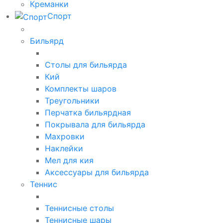
Креманки
Спорт
Бильярд
Столы для бильярда
Кий
Комплекты шаров
Треугольники
Перчатка бильярдная
Покрывала для бильярда
Махровки
Наклейки
Мел для кия
Аксессуары для бильярда
Теннис
Теннисные столы
Теннисные шары