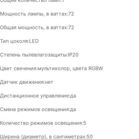
Общее количество ламп:1
Мощность лампы, в ваттах:72
Общая мощность, в ваттах:72
Тип цоколя:LED
Степень пылевлагозащиты:IP20
Цвет свечения:мультиколор, цвета RGBW
Датчик движения:нет
Дистанционное управление:да
Смена режимов освещения:да
Количество режимов освещения:5
Ширина (диаметр), в сантиметрах:50