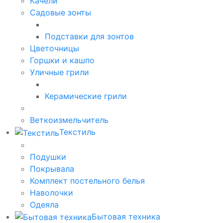
Качели
Садовые зонты
Подставки для зонтов
Цветочницы
Горшки и кашпо
Уличные грили
Керамические грили
Веткоизмельчитель
Текстиль
Подушки
Покрывала
Комплект постельного белья
Наволочки
Одеяла
Бытовая техника