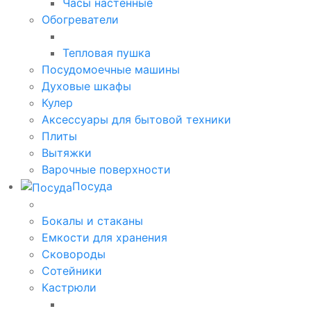
Часы настенные
Обогреватели
Тепловая пушка
Посудомоечные машины
Духовые шкафы
Кулер
Аксессуары для бытовой техники
Плиты
Вытяжки
Варочные поверхности
Посуда
Бокалы и стаканы
Емкости для хранения
Сковороды
Сотейники
Кастрюли