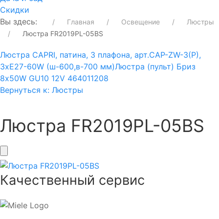
Скидки
Вы здесь:
Главная
Освещение
Люстры
Люстра FR2019PL-05BS
Люстра CAPRI, патина, 3 плафона, арт.CAP-ZW-3(P),
3xE27-60W (ш-600,в-700 мм)
Люстра (пульт) Бриз
8х50W GU10 12V 464011208
Вернуться к: Люстры
Люстра FR2019PL-05BS
Качественный сервис