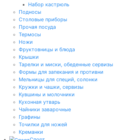
Набор кастрюль
Подносы
Столовые приборы
Прочая посуда
Термосы
Ножи
Фруктовницы и блюда
Крышки
Тарелки и миски, обеденные сервизы
Формы для запекания и противни
Мельницы для специй, солонки
Кружки и чашки, сервизы
Кувшины и молочники
Кухонная утварь
Чайники заварочные
Графины
Точилки для ножей
Креманки
Спорт