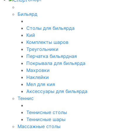
Бильярд
Столы для бильярда
Кий
Комплекты шаров
Треугольники
Перчатка бильярдная
Покрывала для бильярда
Махровки
Наклейки
Мел для кия
Аксессуары для бильярда
Теннис
Теннисные столы
Теннисные шары
Массажные столы