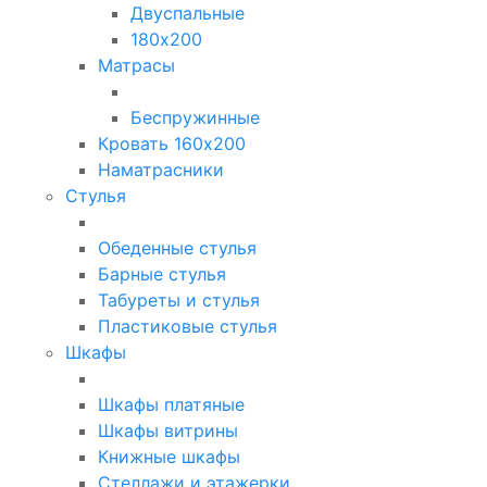
Двуспальные
180х200
Матрасы
Беспружинные
Кровать 160х200
Наматрасники
Стулья
Обеденные стулья
Барные стулья
Табуреты и стулья
Пластиковые стулья
Шкафы
Шкафы платяные
Шкафы витрины
Книжные шкафы
Стеллажи и этажерки