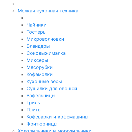
Мелкая кухонная техника
Чайники
Тостеры
Микроволновки
Блендеры
Соковыжималка
Миксеры
Мясорубки
Кофемолки
Кухонные весы
Сушилки для овощей
Вафельницы
Гриль
Плиты
Кофеварки и кофемашины
Фритюрницы
Холодильники и морозильники