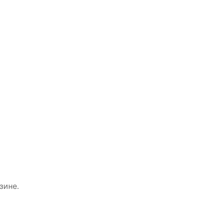
зине.