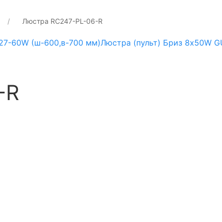
Люстра RC247-PL-06-R
E27-60W (ш-600,в-700 мм)
Люстра (пульт) Бриз 8х50W G
-R