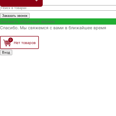
Заказать звонок
Заказать обратный звонок
Спасибо. Мы свяжемся с вами в ближайшее время
0
Вход
Запо
Войти
Р
З
З