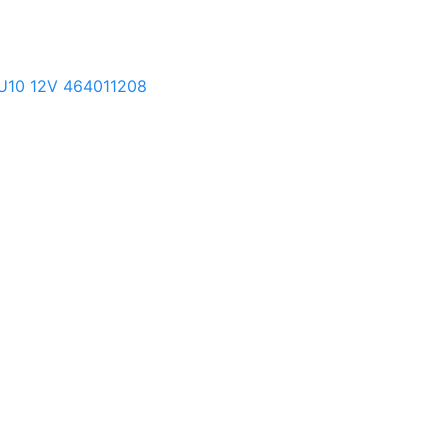
U10 12V 464011208