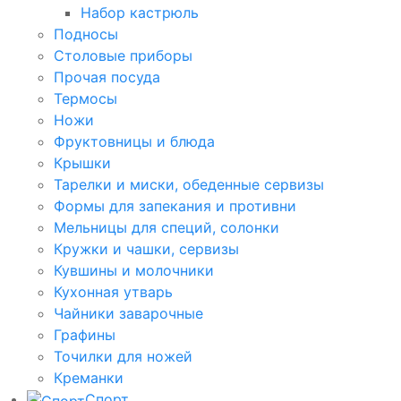
Набор кастрюль
Подносы
Столовые приборы
Прочая посуда
Термосы
Ножи
Фруктовницы и блюда
Крышки
Тарелки и миски, обеденные сервизы
Формы для запекания и противни
Мельницы для специй, солонки
Кружки и чашки, сервизы
Кувшины и молочники
Кухонная утварь
Чайники заварочные
Графины
Точилки для ножей
Креманки
Спорт