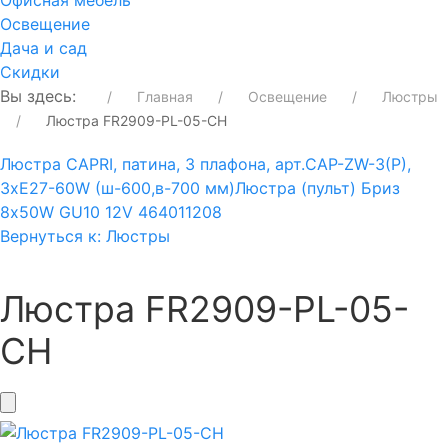
Офисная мебель
Освещение
Дача и сад
Скидки
Вы здесь:
Главная
Освещение
Люстры
Люстра FR2909-PL-05-CH
Люстра CAPRI, патина, 3 плафона, арт.CAP-ZW-3(P),
3xE27-60W (ш-600,в-700 мм)
Люстра (пульт) Бриз
8х50W GU10 12V 464011208
Вернуться к: Люстры
Люстра FR2909-PL-05-
CH