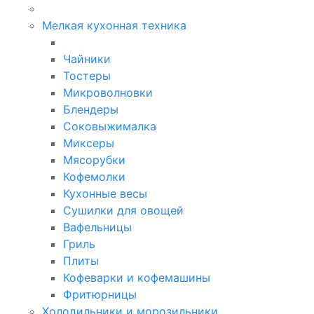
Мелкая кухонная техника
Чайники
Тостеры
Микроволновки
Блендеры
Соковыжималка
Миксеры
Мясорубки
Кофемолки
Кухонные весы
Сушилки для овощей
Вафельницы
Гриль
Плиты
Кофеварки и кофемашины
Фритюрницы
Холодильники и морозильники