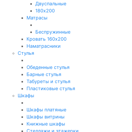
Двуспальные
180х200
Матрасы
Беспружинные
Кровать 160х200
Наматрасники
Стулья
Обеденные стулья
Барные стулья
Табуреты и стулья
Пластиковые стулья
Шкафы
Шкафы платяные
Шкафы витрины
Книжные шкафы
Стеллажи и этажерки