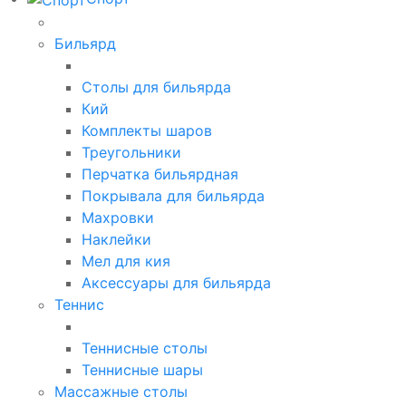
Бильярд
Столы для бильярда
Кий
Комплекты шаров
Треугольники
Перчатка бильярдная
Покрывала для бильярда
Махровки
Наклейки
Мел для кия
Аксессуары для бильярда
Теннис
Теннисные столы
Теннисные шары
Массажные столы