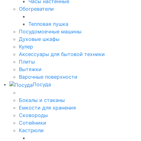
Часы настенные
Обогреватели
Тепловая пушка
Посудомоечные машины
Духовые шкафы
Кулер
Аксессуары для бытовой техники
Плиты
Вытяжки
Варочные поверхности
Посуда
Бокалы и стаканы
Емкости для хранения
Сковороды
Сотейники
Кастрюли