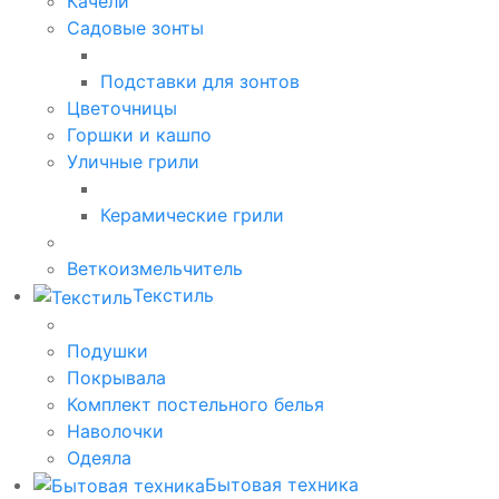
Качели
Садовые зонты
Подставки для зонтов
Цветочницы
Горшки и кашпо
Уличные грили
Керамические грили
Веткоизмельчитель
Текстиль
Подушки
Покрывала
Комплект постельного белья
Наволочки
Одеяла
Бытовая техника