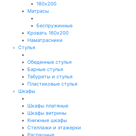
180х200
Матрасы
Беспружинные
Кровать 160х200
Наматрасники
Стулья
Обеденные стулья
Барные стулья
Табуреты и стулья
Пластиковые стулья
Шкафы
Шкафы платяные
Шкафы витрины
Книжные шкафы
Стеллажи и этажерки
Распашные