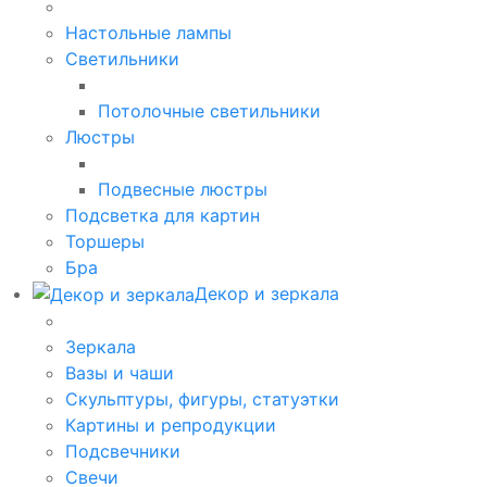
Настольные лампы
Светильники
Потолочные светильники
Люстры
Подвесные люстры
Подсветка для картин
Торшеры
Бра
Декор и зеркала
Зеркала
Вазы и чаши
Скульптуры, фигуры, статуэтки
Картины и репродукции
Подсвечники
Свечи