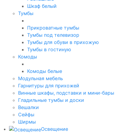
Шкаф белый
Тумбы
Прикроватные тумбы
Тумбы под телевизор
Тумбы для обуви в прихожую
Тумбы в гостиную
Комоды
Комоды белые
Модульная мебель
Гарнитуры для прихожей
Винные шкафы, подставки и мини-бары
Гладильные тумбы и доски
Вешалки
Сейфы
Ширмы
Освещение