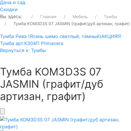
Дача и сад
Скидки
Вы здесь:
Главная
Мебель
Тумбы
Тумба KOM3D3S 07 JASMIN (графит/дуб артизан, графит)
Тумба Рива (Ясень шимо светлый, темный)
АКЦИЯ!!!
Тумба арт.К304П Primavera
Вернуться к: Тумбы
Тумба KOM3D3S 07
JASMIN (графит/дуб
артизан, графит)