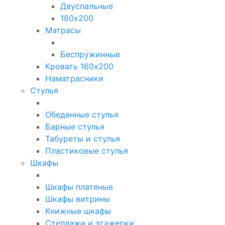
Двуспальные
180х200
Матрасы
Беспружинные
Кровать 160х200
Наматрасники
Стулья
Обеденные стулья
Барные стулья
Табуреты и стулья
Пластиковые стулья
Шкафы
Шкафы платяные
Шкафы витрины
Книжные шкафы
Стеллажи и этажерки