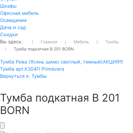
Шкафы
Офисная мебель
Освещение
Дача и сад
Скидки
Вы здесь:
Главная
Мебель
Тумбы
Тумба подкатная В 201 BORN
Тумба Рива (Ясень шимо светлый, темный)
АКЦИЯ!!!
Тумба арт.К304П Primavera
Вернуться к: Тумбы
Тумба подкатная В 201
BORN