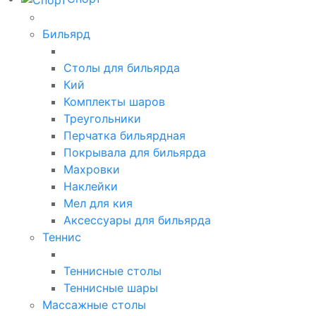
Бильярд
Столы для бильярда
Кий
Комплекты шаров
Треугольники
Перчатка бильярдная
Покрывала для бильярда
Махровки
Наклейки
Мел для кия
Аксессуары для бильярда
Теннис
Теннисные столы
Теннисные шары
Массажные столы