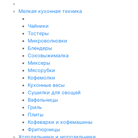
Мелкая кухонная техника
Чайники
Тостеры
Микроволновки
Блендеры
Соковыжималка
Миксеры
Мясорубки
Кофемолки
Кухонные весы
Сушилки для овощей
Вафельницы
Гриль
Плиты
Кофеварки и кофемашины
Фритюрницы
Холодильники и морозильники