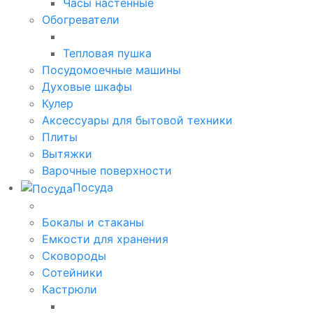
Часы настенные
Обогреватели
Тепловая пушка
Посудомоечные машины
Духовые шкафы
Кулер
Аксессуары для бытовой техники
Плиты
Вытяжки
Варочные поверхности
Посуда
Бокалы и стаканы
Емкости для хранения
Сковороды
Сотейники
Кастрюли