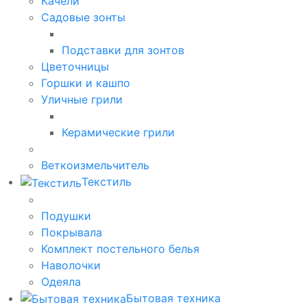
Качели
Садовые зонты
Подставки для зонтов
Цветочницы
Горшки и кашпо
Уличные грили
Керамические грили
Веткоизмельчитель
Текстиль
Подушки
Покрывала
Комплект постельного белья
Наволочки
Одеяла
Бытовая техника