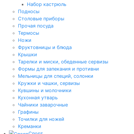
Набор кастрюль
Подносы
Столовые приборы
Прочая посуда
Термосы
Ножи
Фруктовницы и блюда
Крышки
Тарелки и миски, обеденные сервизы
Формы для запекания и противни
Мельницы для специй, солонки
Кружки и чашки, сервизы
Кувшины и молочники
Кухонная утварь
Чайники заварочные
Графины
Точилки для ножей
Креманки
Спорт