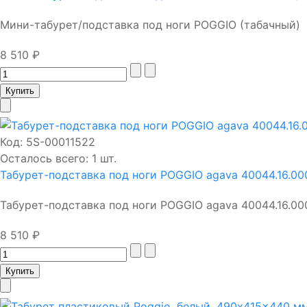
Мини-табурет/подставка под ноги POGGIO (табачный)
8 510 ₽
Код:
5S-00011522
Осталось всего: 1 шт.
Табурет-подставка под ноги POGGIO agava 40044.16.00
Табурет-подставка под ноги POGGIO agava 40044.16.00
8 510 ₽