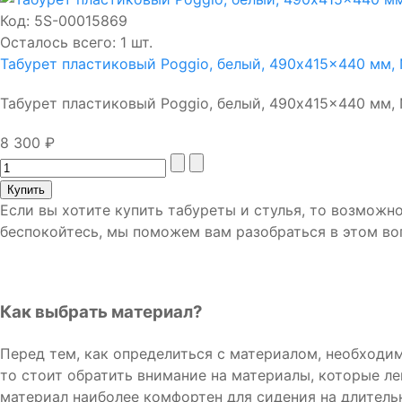
Код:
5S-00015869
Осталось всего: 1 шт.
Табурет пластиковый Poggio, белый, 490x415x440 мм, 
Табурет пластиковый Poggio, белый, 490x415x440 мм, Na
8 300 ₽
Если вы хотите купить табуреты и стулья, то возможн
беспокойтесь, мы поможем вам разобраться в этом во
Как выбрать материал?
Перед тем, как определиться с материалом, необходимо
то стоит обратить внимание на материалы, которые ле
материал наиболее комфортен для сидения на длитель