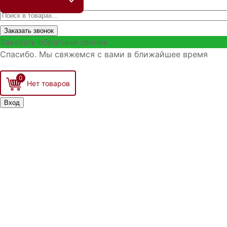
Заказать звонок
Заказать обратный звонок
Спасибо. Мы свяжемся с вами в ближайшее время
0
Вход
Запо
Войти
Р
З
З