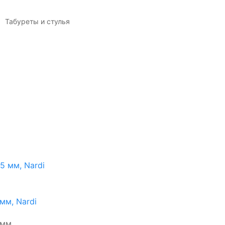
Табуреты и стулья
мм, Nardi
м, ...