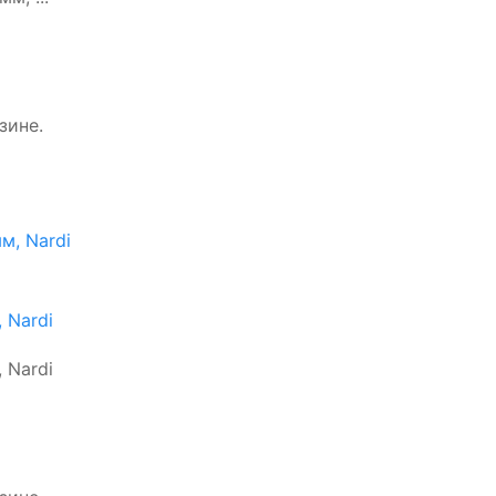
зине.
 Nardi
 Nardi