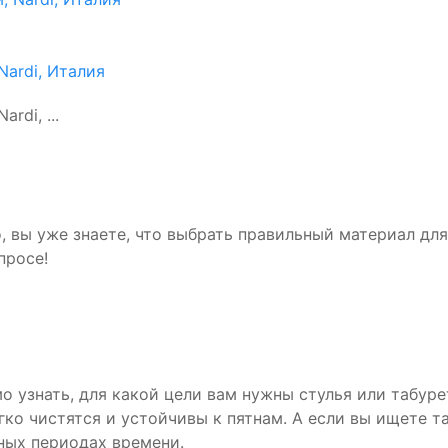
Nardi, Италия
rdi, ...
о, вы уже знаете, что выбрать правильный материал д
просе!
 узнать, для какой цели вам нужны стулья или табурет
гко чистятся и устойчивы к пятнам. А если вы ищете т
ных периодах времени.