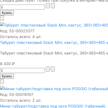
Скидка действует только при покупке в интернет-мага
Код:
5S-00023377
Осталось всего: 4 шт.
Табурет пластиковый Stack Mini, кактус, 365*365*465 м
Табурет пластиковый Stack Mini, кактус, 365*365*465 мм
8 430 ₽
Код:
5S-00019107
Осталось всего: 2 шт.
Мини-табурет/подставка под ноги POGGIO (табачный)