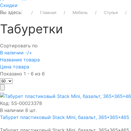
Скидки
Вы здесь:
Главная
Мебель
Стулья
Табуретки
Сортировать по
В наличии -/+
Название товара
Цена товара
Показано 1 - 6 из 6
Код:
5S-00023378
В наличии 8 шт.
Табурет пластиковый Stack Mini, базальт, 365*365*465 
Табурет пластиковый Stack Mini, базальт, 365*365*465 м