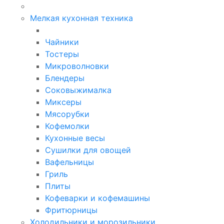
Мелкая кухонная техника
Чайники
Тостеры
Микроволновки
Блендеры
Соковыжималка
Миксеры
Мясорубки
Кофемолки
Кухонные весы
Сушилки для овощей
Вафельницы
Гриль
Плиты
Кофеварки и кофемашины
Фритюрницы
Холодильники и морозильники