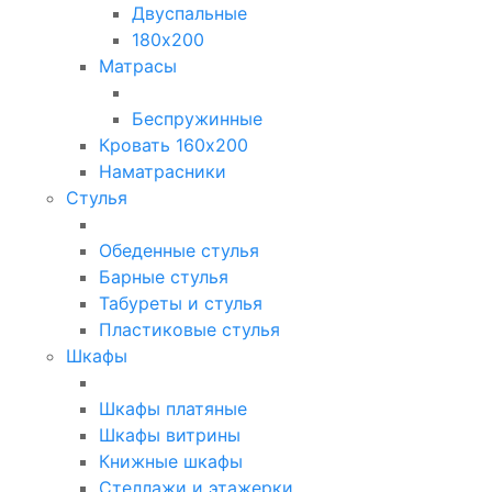
Двуспальные
180х200
Матрасы
Беспружинные
Кровать 160х200
Наматрасники
Стулья
Обеденные стулья
Барные стулья
Табуреты и стулья
Пластиковые стулья
Шкафы
Шкафы платяные
Шкафы витрины
Книжные шкафы
Стеллажи и этажерки