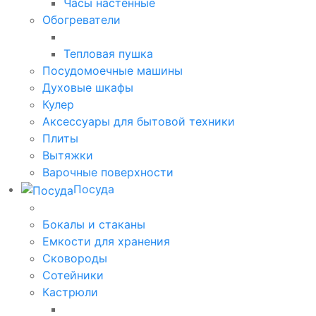
Часы настенные
Обогреватели
Тепловая пушка
Посудомоечные машины
Духовые шкафы
Кулер
Аксессуары для бытовой техники
Плиты
Вытяжки
Варочные поверхности
Посуда
Бокалы и стаканы
Емкости для хранения
Сковороды
Сотейники
Кастрюли