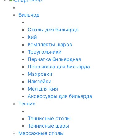
Бильярд
Столы для бильярда
Кий
Комплекты шаров
Треугольники
Перчатка бильярдная
Покрывала для бильярда
Махровки
Наклейки
Мел для кия
Аксессуары для бильярда
Теннис
Теннисные столы
Теннисные шары
Массажные столы