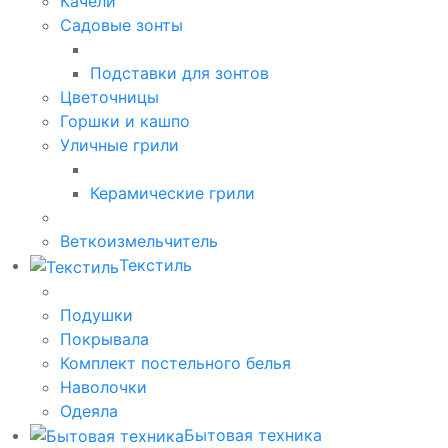
Качели
Садовые зонты
Подставки для зонтов
Цветочницы
Горшки и кашпо
Уличные грили
Керамические грили
Веткоизмельчитель
Текстиль
Подушки
Покрывала
Комплект постельного белья
Наволочки
Одеяла
Бытовая техника