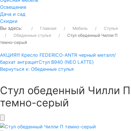
Офисная мебель
Освещение
Дача и сад
Скидки
Вы здесь:
Главная
Мебель
Стулья
Обеденные стулья
Стул обеденный Чилли П
темно-серый
АКЦИЯ!!! Кресло FEDERICO-ANTR черный металл/
бархат антрацит
Стул В940 (NEO LATTE)
Вернуться к: Обеденные стулья
Стул обеденный Чилли П
темно-серый