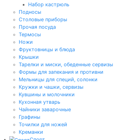
Набор кастрюль
Подносы
Столовые приборы
Прочая посуда
Термосы
Ножи
Фруктовницы и блюда
Крышки
Тарелки и миски, обеденные сервизы
Формы для запекания и противни
Мельницы для специй, солонки
Кружки и чашки, сервизы
Кувшины и молочники
Кухонная утварь
Чайники заварочные
Графины
Точилки для ножей
Креманки
Спорт