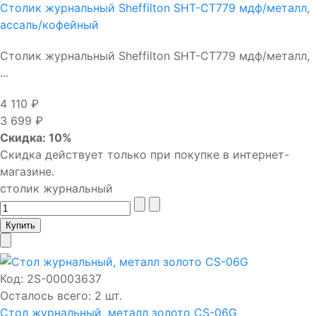
Столик журнальный Sheffilton SHT-CT779 мдф/металл,
ассаль/кофейный
Столик журнальный Sheffilton SHT-CT779 мдф/металл,
...
4 110 ₽
3 699 ₽
Скидка: 10%
Скидка действует только при покупке в интернет-
магазине.
столик журнальный
Код:
2S-00003637
Осталось всего: 2 шт.
Стол журнальный, металл золото CS-06G