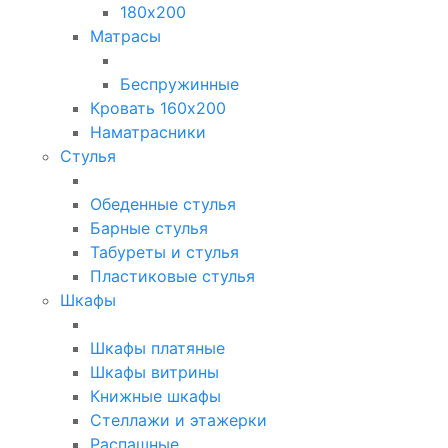
180х200
Матрасы
Беспружинные
Кровать 160х200
Наматрасники
Стулья
Обеденные стулья
Барные стулья
Табуреты и стулья
Пластиковые стулья
Шкафы
Шкафы платяные
Шкафы витрины
Книжные шкафы
Стеллажи и этажерки
Распашные