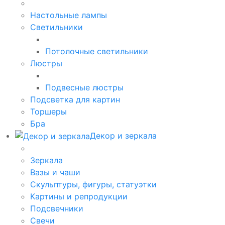
Настольные лампы
Светильники
Потолочные светильники
Люстры
Подвесные люстры
Подсветка для картин
Торшеры
Бра
Декор и зеркала
Зеркала
Вазы и чаши
Скульптуры, фигуры, статуэтки
Картины и репродукции
Подсвечники
Свечи