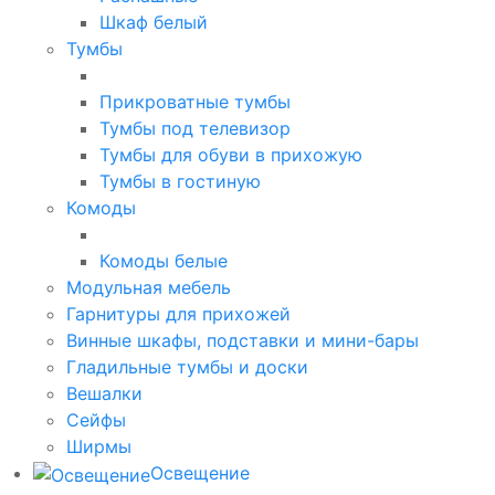
Шкаф белый
Тумбы
Прикроватные тумбы
Тумбы под телевизор
Тумбы для обуви в прихожую
Тумбы в гостиную
Комоды
Комоды белые
Модульная мебель
Гарнитуры для прихожей
Винные шкафы, подставки и мини-бары
Гладильные тумбы и доски
Вешалки
Сейфы
Ширмы
Освещение