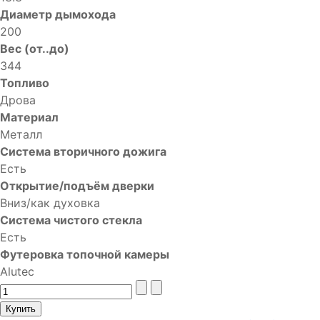
Диаметр дымохода
200
Вес (от..до)
344
Топливо
Дрова
Материал
Металл
Система вторичного дожига
Есть
Открытие/подъём дверки
Вниз/как духовка
Система чистого стекла
Есть
Футеровка топочной камеры
Alutec