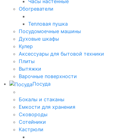
Часы настенные
Обогреватели
Тепловая пушка
Посудомоечные машины
Духовые шкафы
Кулер
Аксессуары для бытовой техники
Плиты
Вытяжки
Варочные поверхности
Посуда
Бокалы и стаканы
Емкости для хранения
Сковороды
Сотейники
Кастрюли