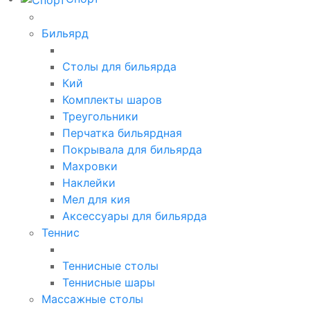
Бильярд
Столы для бильярда
Кий
Комплекты шаров
Треугольники
Перчатка бильярдная
Покрывала для бильярда
Махровки
Наклейки
Мел для кия
Аксессуары для бильярда
Теннис
Теннисные столы
Теннисные шары
Массажные столы