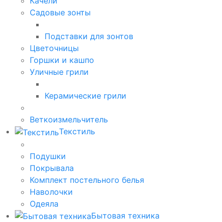
Качели
Садовые зонты
Подставки для зонтов
Цветочницы
Горшки и кашпо
Уличные грили
Керамические грили
Веткоизмельчитель
Текстиль
Подушки
Покрывала
Комплект постельного белья
Наволочки
Одеяла
Бытовая техника