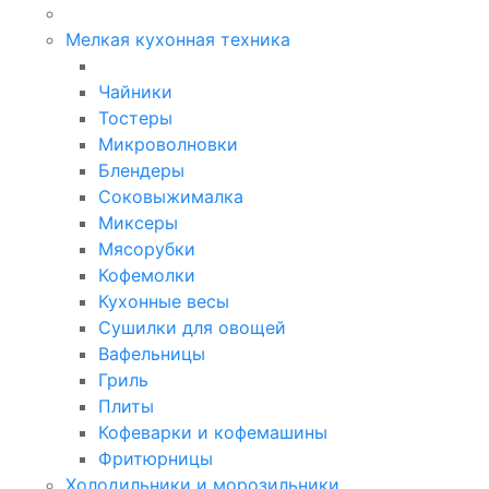
Мелкая кухонная техника
Чайники
Тостеры
Микроволновки
Блендеры
Соковыжималка
Миксеры
Мясорубки
Кофемолки
Кухонные весы
Сушилки для овощей
Вафельницы
Гриль
Плиты
Кофеварки и кофемашины
Фритюрницы
Холодильники и морозильники