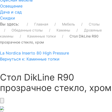
Офисная мебель
Освещение
Дача и сад
Скидки
Вы здесь:
Главная
Мебель
Столы
Обеденные столы
Камины
Дровяные
камины
Каминные топки
Стол DikLine R90
прозрачное стекло, хром
La Nordica Inserto 80 High Pressure
Вернуться к: Каминные топки
Стол DikLine R90
прозрачное стекло, хром