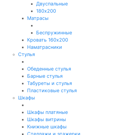
Двуспальные
180х200
Матрасы
Беспружинные
Кровать 160х200
Наматрасники
Стулья
Обеденные стулья
Барные стулья
Табуреты и стулья
Пластиковые стулья
Шкафы
Шкафы платяные
Шкафы витрины
Книжные шкафы
Стеллажи и этажерки