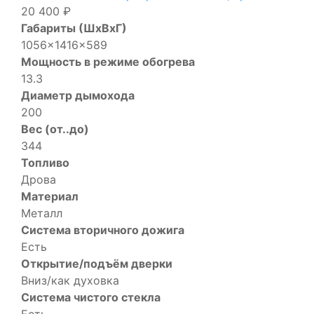
20 400 ₽
Габариты (ШхВхГ)
1056x1416x589
Мощность в режиме обогрева
13.3
Диаметр дымохода
200
Вес (от..до)
344
Топливо
Дрова
Материал
Металл
Система вторичного дожига
Есть
Открытие/подъём дверки
Вниз/как духовка
Система чистого стекла