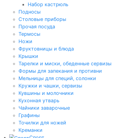
Набор кастрюль
Подносы
Столовые приборы
Прочая посуда
Термосы
Ножи
Фруктовницы и блюда
Крышки
Тарелки и миски, обеденные сервизы
Формы для запекания и противни
Мельницы для специй, солонки
Кружки и чашки, сервизы
Кувшины и молочники
Кухонная утварь
Чайники заварочные
Графины
Точилки для ножей
Креманки
Спорт