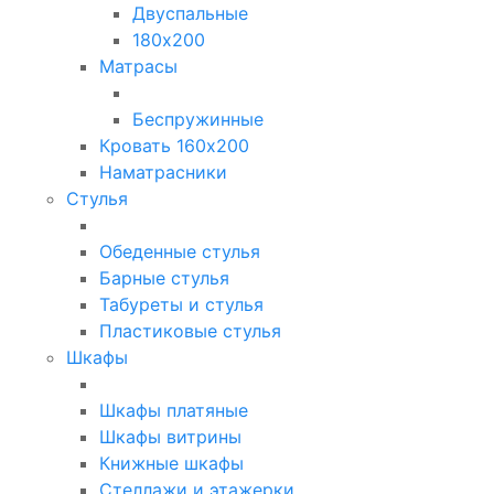
Двуспальные
180х200
Матрасы
Беспружинные
Кровать 160х200
Наматрасники
Стулья
Обеденные стулья
Барные стулья
Табуреты и стулья
Пластиковые стулья
Шкафы
Шкафы платяные
Шкафы витрины
Книжные шкафы
Стеллажи и этажерки