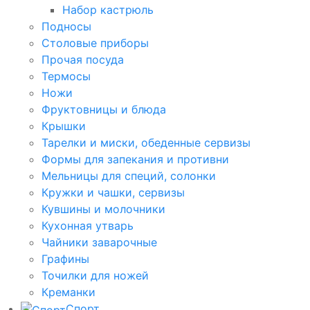
Набор кастрюль
Подносы
Столовые приборы
Прочая посуда
Термосы
Ножи
Фруктовницы и блюда
Крышки
Тарелки и миски, обеденные сервизы
Формы для запекания и противни
Мельницы для специй, солонки
Кружки и чашки, сервизы
Кувшины и молочники
Кухонная утварь
Чайники заварочные
Графины
Точилки для ножей
Креманки
Спорт