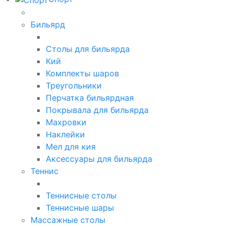
Бильярд
Столы для бильярда
Кий
Комплекты шаров
Треугольники
Перчатка бильярдная
Покрывала для бильярда
Махровки
Наклейки
Мел для кия
Аксессуары для бильярда
Теннис
Теннисные столы
Теннисные шары
Массажные столы