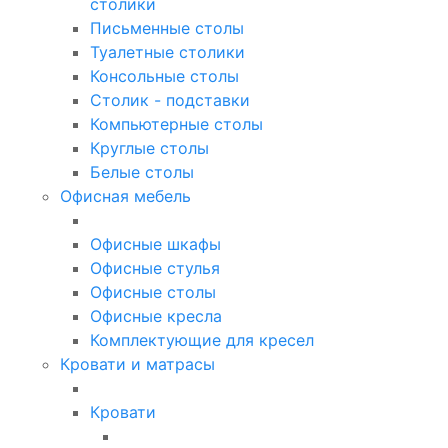
столики
Письменные столы
Туалетные столики
Консольные столы
Столик - подставки
Компьютерные столы
Круглые столы
Белые столы
Офисная мебель
Офисные шкафы
Офисные стулья
Офисные столы
Офисные кресла
Комплектующие для кресел
Кровати и матрасы
Кровати