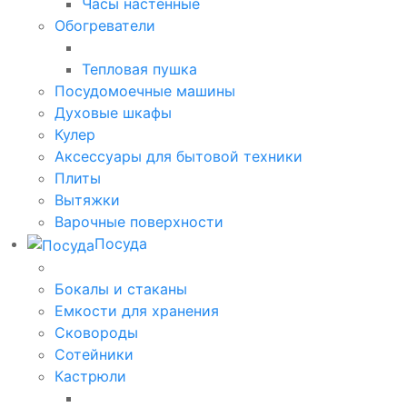
Часы настенные
Обогреватели
Тепловая пушка
Посудомоечные машины
Духовые шкафы
Кулер
Аксессуары для бытовой техники
Плиты
Вытяжки
Варочные поверхности
Посуда
Бокалы и стаканы
Емкости для хранения
Сковороды
Сотейники
Кастрюли