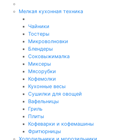
Мелкая кухонная техника
Чайники
Тостеры
Микроволновки
Блендеры
Соковыжималка
Миксеры
Мясорубки
Кофемолки
Кухонные весы
Сушилки для овощей
Вафельницы
Гриль
Плиты
Кофеварки и кофемашины
Фритюрницы
Холодильники и морозильники