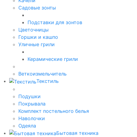
Качели
Садовые зонты
Подставки для зонтов
Цветочницы
Горшки и кашпо
Уличные грили
Керамические грили
Веткоизмельчитель
Текстиль
Подушки
Покрывала
Комплект постельного белья
Наволочки
Одеяла
Бытовая техника