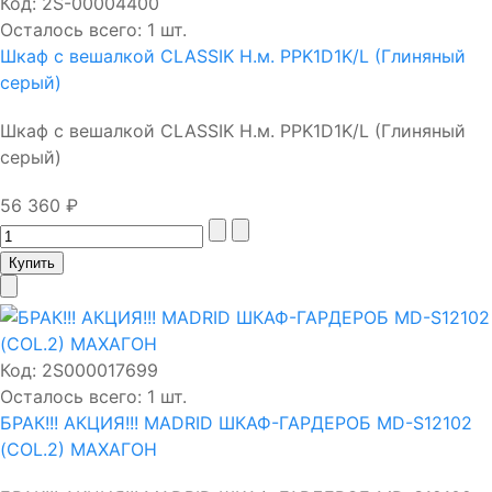
Код:
2S-00004400
Осталось всего: 1 шт.
Шкаф с вешалкой CLASSIK Н.м. PPK1D1K/L (Глиняный
серый)
Шкаф с вешалкой CLASSIK Н.м. PPK1D1K/L (Глиняный
серый)
56 360 ₽
Код:
2S000017699
Осталось всего: 1 шт.
БРАК!!! АКЦИЯ!!! MADRID ШКАФ-ГАРДЕРОБ MD-S12102
(COL.2) МАХАГОН