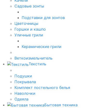
Качели
Садовые зонты
Подставки для зонтов
Цветочницы
Горшки и кашпо
Уличные грили
Керамические грили
Веткоизмельчитель
Текстиль
Подушки
Покрывала
Комплект постельного белья
Наволочки
Одеяла
Бытовая техника