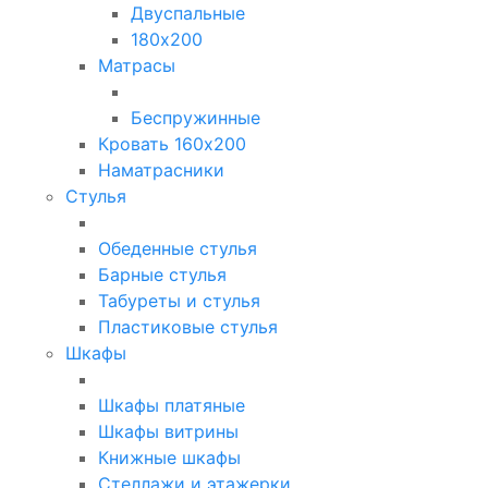
Двуспальные
180х200
Матрасы
Беспружинные
Кровать 160х200
Наматрасники
Стулья
Обеденные стулья
Барные стулья
Табуреты и стулья
Пластиковые стулья
Шкафы
Шкафы платяные
Шкафы витрины
Книжные шкафы
Стеллажи и этажерки