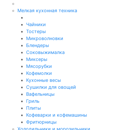
Мелкая кухонная техника
Чайники
Тостеры
Микроволновки
Блендеры
Соковыжималка
Миксеры
Мясорубки
Кофемолки
Кухонные весы
Сушилки для овощей
Вафельницы
Гриль
Плиты
Кофеварки и кофемашины
Фритюрницы
Холодильники и морозильники