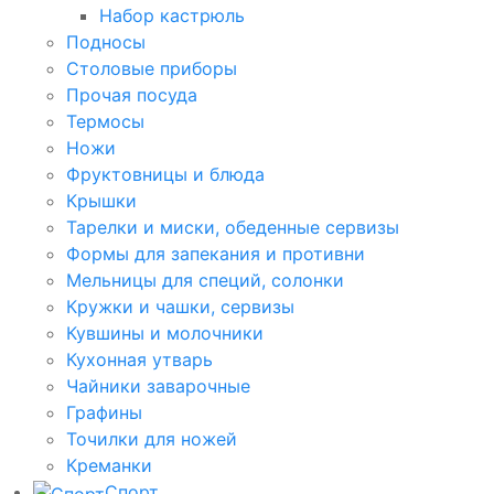
Набор кастрюль
Подносы
Столовые приборы
Прочая посуда
Термосы
Ножи
Фруктовницы и блюда
Крышки
Тарелки и миски, обеденные сервизы
Формы для запекания и противни
Мельницы для специй, солонки
Кружки и чашки, сервизы
Кувшины и молочники
Кухонная утварь
Чайники заварочные
Графины
Точилки для ножей
Креманки
Спорт