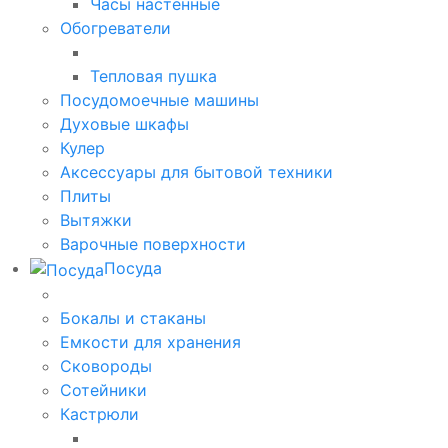
Часы настенные
Обогреватели
Тепловая пушка
Посудомоечные машины
Духовые шкафы
Кулер
Аксессуары для бытовой техники
Плиты
Вытяжки
Варочные поверхности
Посуда
Бокалы и стаканы
Емкости для хранения
Сковороды
Сотейники
Кастрюли