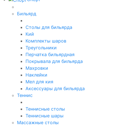
Бильярд
Столы для бильярда
Кий
Комплекты шаров
Треугольники
Перчатка бильярдная
Покрывала для бильярда
Махровки
Наклейки
Мел для кия
Аксессуары для бильярда
Теннис
Теннисные столы
Теннисные шары
Массажные столы