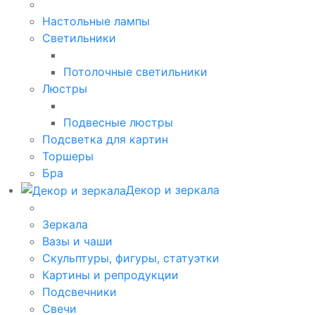
Настольные лампы
Светильники
Потолочные светильники
Люстры
Подвесные люстры
Подсветка для картин
Торшеры
Бра
Декор и зеркала
Зеркала
Вазы и чаши
Скульптуры, фигуры, статуэтки
Картины и репродукции
Подсвечники
Свечи