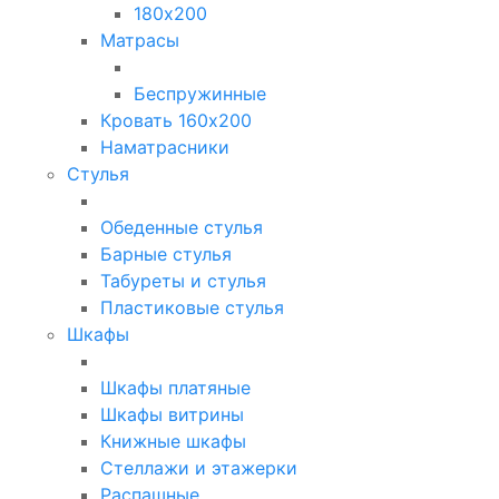
180х200
Матрасы
Беспружинные
Кровать 160х200
Наматрасники
Стулья
Обеденные стулья
Барные стулья
Табуреты и стулья
Пластиковые стулья
Шкафы
Шкафы платяные
Шкафы витрины
Книжные шкафы
Стеллажи и этажерки
Распашные