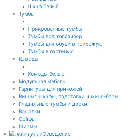
Шкаф белый
Тумбы
Прикроватные тумбы
Тумбы под телевизор
Тумбы для обуви в прихожую
Тумбы в гостиную
Комоды
Комоды белые
Модульная мебель
Гарнитуры для прихожей
Винные шкафы, подставки и мини-бары
Гладильные тумбы и доски
Вешалки
Сейфы
Ширмы
Освещение