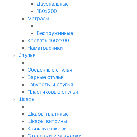
Двуспальные
180х200
Матрасы
Беспружинные
Кровать 160х200
Наматрасники
Стулья
Обеденные стулья
Барные стулья
Табуреты и стулья
Пластиковые стулья
Шкафы
Шкафы платяные
Шкафы витрины
Книжные шкафы
Стеллажи и этажерки