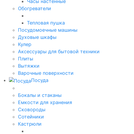
Часы настенные
Обогреватели
Тепловая пушка
Посудомоечные машины
Духовые шкафы
Кулер
Аксессуары для бытовой техники
Плиты
Вытяжки
Варочные поверхности
Посуда
Бокалы и стаканы
Емкости для хранения
Сковороды
Сотейники
Кастрюли