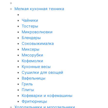
Мелкая кухонная техника
Чайники
Тостеры
Микроволновки
Блендеры
Соковыжималка
Миксеры
Мясорубки
Кофемолки
Кухонные весы
Сушилки для овощей
Вафельницы
Гриль
Плиты
Кофеварки и кофемашины
Фритюрницы
Холодильники и морозильники