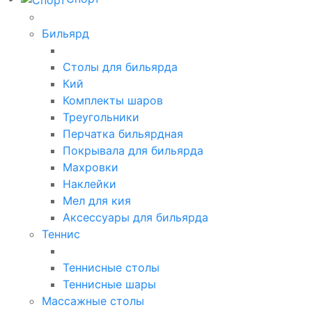
Бильярд
Столы для бильярда
Кий
Комплекты шаров
Треугольники
Перчатка бильярдная
Покрывала для бильярда
Махровки
Наклейки
Мел для кия
Аксессуары для бильярда
Теннис
Теннисные столы
Теннисные шары
Массажные столы