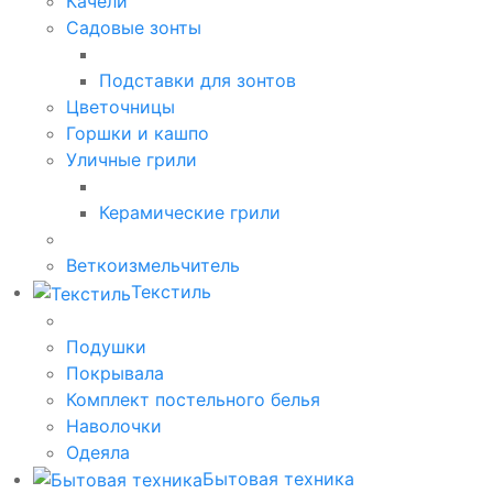
Качели
Садовые зонты
Подставки для зонтов
Цветочницы
Горшки и кашпо
Уличные грили
Керамические грили
Веткоизмельчитель
Текстиль
Подушки
Покрывала
Комплект постельного белья
Наволочки
Одеяла
Бытовая техника