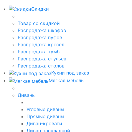
Скидки
Товар со скидкой
Распродажа шкафов
Распродажа пуфов
Распродажа кресел
Распродажа тумб
Распродажа стульев
Распродажа столов
Кухни под заказ
Мягкая мебель
Диваны
Угловые диваны
Прямые диваны
Диван-кровати
Диван раскладной