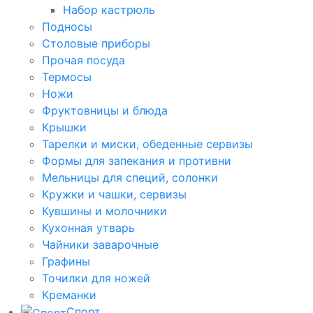
Набор кастрюль
Подносы
Столовые приборы
Прочая посуда
Термосы
Ножи
Фруктовницы и блюда
Крышки
Тарелки и миски, обеденные сервизы
Формы для запекания и противни
Мельницы для специй, солонки
Кружки и чашки, сервизы
Кувшины и молочники
Кухонная утварь
Чайники заварочные
Графины
Точилки для ножей
Креманки
Спорт