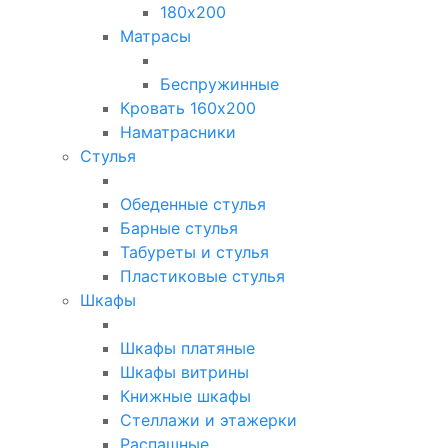
180х200
Матрасы
Беспружинные
Кровать 160х200
Наматрасники
Стулья
Обеденные стулья
Барные стулья
Табуреты и стулья
Пластиковые стулья
Шкафы
Шкафы платяные
Шкафы витрины
Книжные шкафы
Стеллажи и этажерки
Распашные