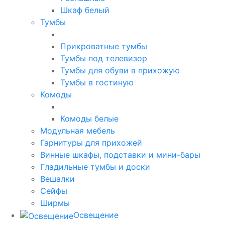
Шкаф белый
Тумбы
Прикроватные тумбы
Тумбы под телевизор
Тумбы для обуви в прихожую
Тумбы в гостиную
Комоды
Комоды белые
Модульная мебель
Гарнитуры для прихожей
Винные шкафы, подставки и мини-бары
Гладильные тумбы и доски
Вешалки
Сейфы
Ширмы
Освещение