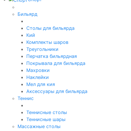
Бильярд
Столы для бильярда
Кий
Комплекты шаров
Треугольники
Перчатка бильярдная
Покрывала для бильярда
Махровки
Наклейки
Мел для кия
Аксессуары для бильярда
Теннис
Теннисные столы
Теннисные шары
Массажные столы