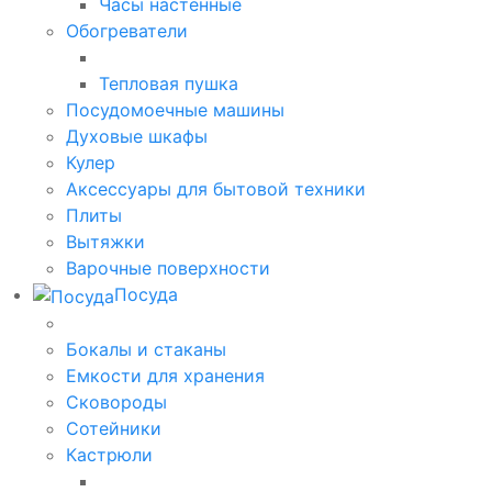
Часы настенные
Обогреватели
Тепловая пушка
Посудомоечные машины
Духовые шкафы
Кулер
Аксессуары для бытовой техники
Плиты
Вытяжки
Варочные поверхности
Посуда
Бокалы и стаканы
Емкости для хранения
Сковороды
Сотейники
Кастрюли