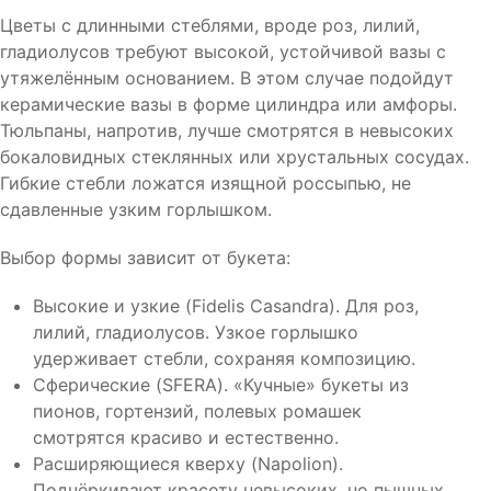
Цветы с длинными стеблями, вроде роз, лилий,
гладиолусов требуют высокой, устойчивой вазы с
утяжелённым основанием. В этом случае подойдут
керамические вазы в форме цилиндра или амфоры.
Тюльпаны, напротив, лучше смотрятся в невысоких
бокаловидных стеклянных или хрустальных сосудах.
Гибкие стебли ложатся изящной россыпью, не
сдавленные узким горлышком.
Выбор формы зависит от букета:
Высокие и узкие (Fidelis Casandra). Для роз,
лилий, гладиолусов. Узкое горлышко
удерживает стебли, сохраняя композицию.
Сферические (SFERA). «Кучные» букеты из
пионов, гортензий, полевых ромашек
смотрятся красиво и естественно.
Расширяющиеся кверху (Napolion).
Подчёркивают красоту невысоких, но пышных