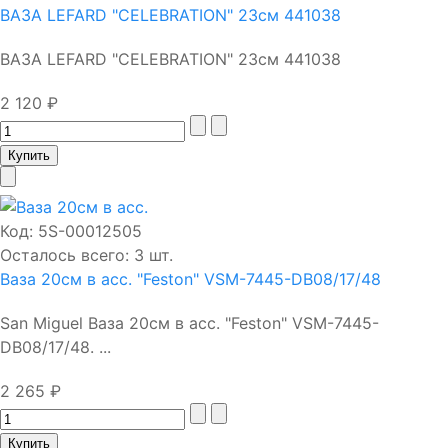
ВАЗА LEFARD "CELEBRATION" 23см 441038
ВАЗА LEFARD "CELEBRATION" 23см 441038
2 120 ₽
Код:
5S-00012505
Осталось всего: 3 шт.
Ваза 20см в асс. "Feston" VSM-7445-DB08/17/48
San Miguel Ваза 20см в асс. "Feston" VSM-7445-
DB08/17/48. ...
2 265 ₽