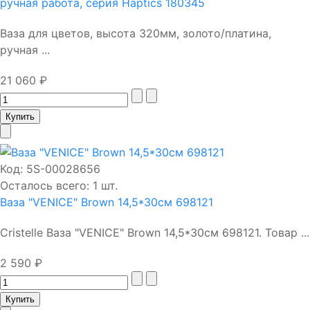
ручная работа, серия Haptics 180345
Ваза для цветов, высота 320мм, золото/платина,
ручная ...
21 060 ₽
Код:
5S-00028656
Осталось всего: 1 шт.
Ваза "VENICE" Brown 14,5*30см 698121
Cristelle Ваза "VENICE" Brown 14,5*30см 698121. Товар ...
2 590 ₽