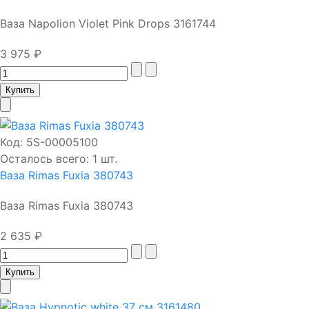
Ваза Napolion Violet Pink Drops 3161744
3 975 ₽
Код:
5S-00005100
Осталось всего: 1 шт.
Ваза Rimas Fuxia 380743
Ваза Rimas Fuxia 380743
2 635 ₽