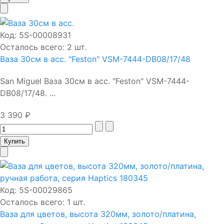
Код:
5S-00008931
Осталось всего: 2 шт.
Ваза 30см в асс. "Feston" VSM-7444-DB08/17/48
San Miguel Ваза 30см в асс. "Feston" VSM-7444-
DB08/17/48. ...
3 390 ₽
Код:
5S-00029865
Осталось всего: 1 шт.
Ваза для цветов, высота 320мм, золото/платина,