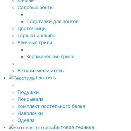
Качели
Садовые зонты
Подставки для зонтов
Цветочницы
Горшки и кашпо
Уличные грили
Керамические грили
Веткоизмельчитель
Текстиль
Подушки
Покрывала
Комплект постельного белья
Наволочки
Одеяла
Бытовая техника