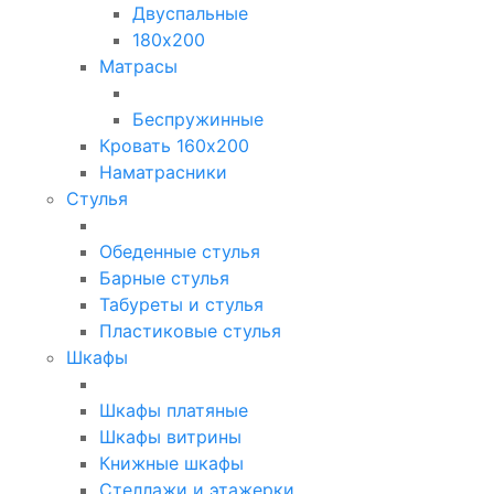
Двуспальные
180х200
Матрасы
Беспружинные
Кровать 160х200
Наматрасники
Стулья
Обеденные стулья
Барные стулья
Табуреты и стулья
Пластиковые стулья
Шкафы
Шкафы платяные
Шкафы витрины
Книжные шкафы
Стеллажи и этажерки