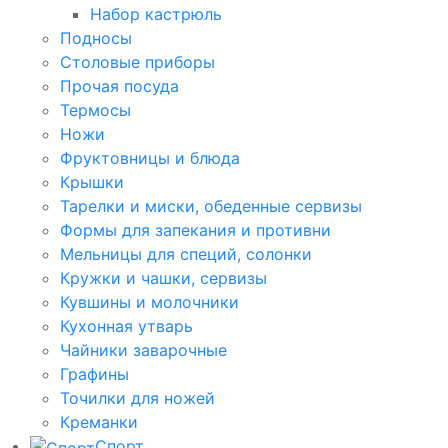
Набор кастрюль
Подносы
Столовые приборы
Прочая посуда
Термосы
Ножи
Фруктовницы и блюда
Крышки
Тарелки и миски, обеденные сервизы
Формы для запекания и противни
Мельницы для специй, солонки
Кружки и чашки, сервизы
Кувшины и молочники
Кухонная утварь
Чайники заварочные
Графины
Точилки для ножей
Креманки
Спорт