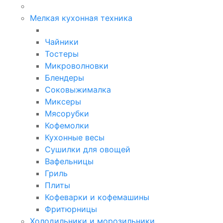
Мелкая кухонная техника
Чайники
Тостеры
Микроволновки
Блендеры
Соковыжималка
Миксеры
Мясорубки
Кофемолки
Кухонные весы
Сушилки для овощей
Вафельницы
Гриль
Плиты
Кофеварки и кофемашины
Фритюрницы
Холодильники и морозильники