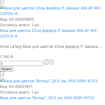
Код:
5S-00026955
Осталось всего: 1 шт.
Ваза для цветов 22см фарфор Р, Шишки ANLAF-XIA-
220125-9
Anna Lafarg Ваза для цветов 22см фарфор Р, Шишки ...
1 740 ₽
Код:
5S-00021671
Осталось всего: 1 шт.
Ваза для цветов "Волны", 28,5 см, HS4-G091-67G3