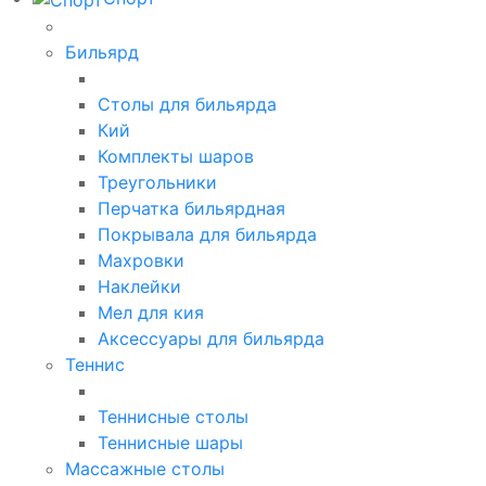
Бильярд
Столы для бильярда
Кий
Комплекты шаров
Треугольники
Перчатка бильярдная
Покрывала для бильярда
Махровки
Наклейки
Мел для кия
Аксессуары для бильярда
Теннис
Теннисные столы
Теннисные шары
Массажные столы