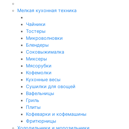
Мелкая кухонная техника
Чайники
Тостеры
Микроволновки
Блендеры
Соковыжималка
Миксеры
Мясорубки
Кофемолки
Кухонные весы
Сушилки для овощей
Вафельницы
Гриль
Плиты
Кофеварки и кофемашины
Фритюрницы
Холодильники и морозильники