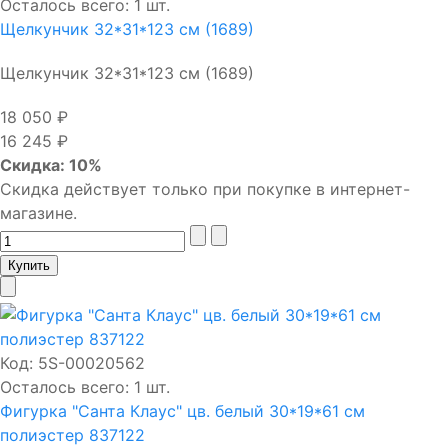
Осталось всего: 1 шт.
Щелкунчик 32*31*123 см (1689)
Щелкунчик 32*31*123 см (1689)
18 050 ₽
16 245 ₽
Скидка: 10%
Скидка действует только при покупке в интернет-
магазине.
Код:
5S-00020562
Осталось всего: 1 шт.
Фигурка "Санта Клаус" цв. белый 30*19*61 см
полиэстер 837122