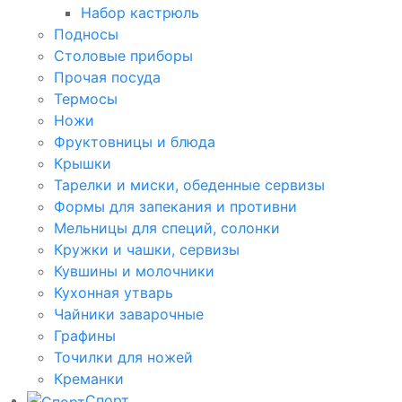
Набор кастрюль
Подносы
Столовые приборы
Прочая посуда
Термосы
Ножи
Фруктовницы и блюда
Крышки
Тарелки и миски, обеденные сервизы
Формы для запекания и противни
Мельницы для специй, солонки
Кружки и чашки, сервизы
Кувшины и молочники
Кухонная утварь
Чайники заварочные
Графины
Точилки для ножей
Креманки
Спорт