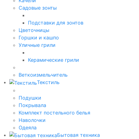
Качели
Садовые зонты
Подставки для зонтов
Цветочницы
Горшки и кашпо
Уличные грили
Керамические грили
Веткоизмельчитель
Текстиль
Подушки
Покрывала
Комплект постельного белья
Наволочки
Одеяла
Бытовая техника