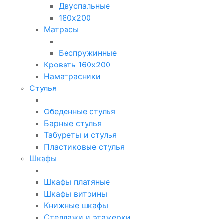
Двуспальные
180х200
Матрасы
Беспружинные
Кровать 160х200
Наматрасники
Стулья
Обеденные стулья
Барные стулья
Табуреты и стулья
Пластиковые стулья
Шкафы
Шкафы платяные
Шкафы витрины
Книжные шкафы
Стеллажи и этажерки