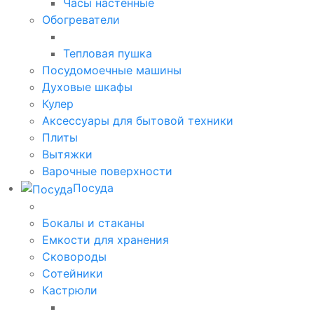
Часы настенные
Обогреватели
Тепловая пушка
Посудомоечные машины
Духовые шкафы
Кулер
Аксессуары для бытовой техники
Плиты
Вытяжки
Варочные поверхности
Посуда
Бокалы и стаканы
Емкости для хранения
Сковороды
Сотейники
Кастрюли