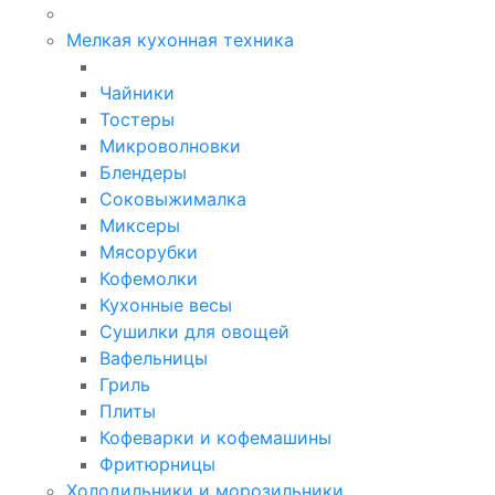
Мелкая кухонная техника
Чайники
Тостеры
Микроволновки
Блендеры
Соковыжималка
Миксеры
Мясорубки
Кофемолки
Кухонные весы
Сушилки для овощей
Вафельницы
Гриль
Плиты
Кофеварки и кофемашины
Фритюрницы
Холодильники и морозильники