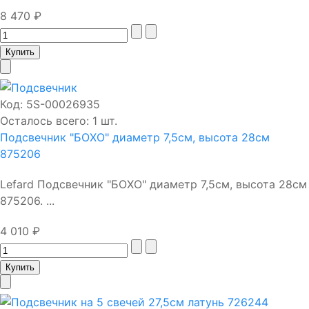
8 470 ₽
Код:
5S-00026935
Осталось всего: 1 шт.
Подсвечник "БОХО" диаметр 7,5см, высота 28см
875206
Lefard Подсвечник "БОХО" диаметр 7,5см, высота 28см
875206. ...
4 010 ₽