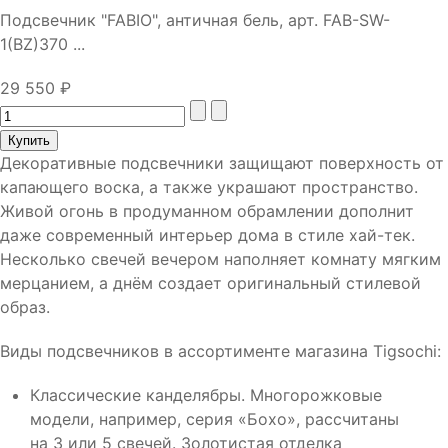
Подсвечник "FABIO", античная бель, арт. FAB-SW-
1(BZ)370 ...
29 550 ₽
Декоративные подсвечники защищают поверхность от
капающего воска, а также украшают пространство.
Живой огонь в продуманном обрамлении дополнит
даже современный интерьер дома в стиле хай-тек.
Несколько свечей вечером наполняет комнату мягким
мерцанием, а днём создает оригинальный стилевой
образ.
Виды подсвечников в ассортименте магазина Tigsochi:
Классические канделябры. Многорожковые
модели, например, серия «Бохо», рассчитаны
на 3 или 5 свечей. Золотистая отделка