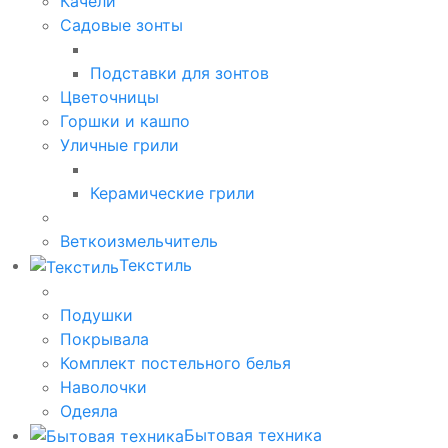
Качели
Садовые зонты
Подставки для зонтов
Цветочницы
Горшки и кашпо
Уличные грили
Керамические грили
Веткоизмельчитель
Текстиль
Подушки
Покрывала
Комплект постельного белья
Наволочки
Одеяла
Бытовая техника