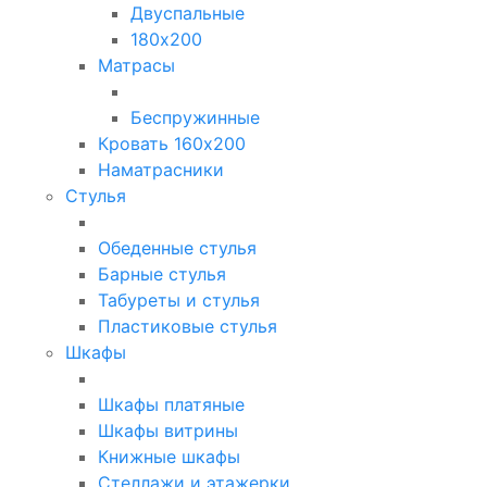
Двуспальные
180х200
Матрасы
Беспружинные
Кровать 160х200
Наматрасники
Стулья
Обеденные стулья
Барные стулья
Табуреты и стулья
Пластиковые стулья
Шкафы
Шкафы платяные
Шкафы витрины
Книжные шкафы
Стеллажи и этажерки