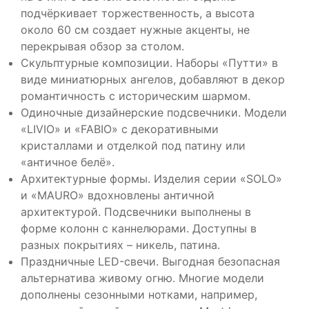
подчёркивает торжественность, а высота
около 60 см создает нужные акценты, не
перекрывая обзор за столом.
Скульптурные композиции. Наборы «Путти» в
виде миниатюрных ангелов, добавляют в декор
романтичность с историческим шармом.
Одиночные дизайнерские подсвечники. Модели
«LIVIO» и «FABIO» с декоративными
кристаллами и отделкой под патину или
«античное белё».
Архитектурные формы. Изделия серии «SOLO»
и «MAURO» вдохновлены античной
архитектурой. Подсвечники выполнены в
форме колонн с каннелюрами. Доступны в
разных покрытиях – никель, патина.
Праздничные LED-свечи. Выгодная безопасная
альтернатива живому огню. Многие модели
дополнены сезонными нотками, например,