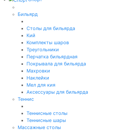
Бильярд
Столы для бильярда
Кий
Комплекты шаров
Треугольники
Перчатка бильярдная
Покрывала для бильярда
Махровки
Наклейки
Мел для кия
Аксессуары для бильярда
Теннис
Теннисные столы
Теннисные шары
Массажные столы