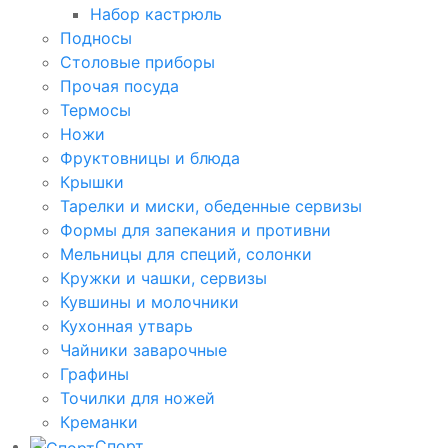
Набор кастрюль
Подносы
Столовые приборы
Прочая посуда
Термосы
Ножи
Фруктовницы и блюда
Крышки
Тарелки и миски, обеденные сервизы
Формы для запекания и противни
Мельницы для специй, солонки
Кружки и чашки, сервизы
Кувшины и молочники
Кухонная утварь
Чайники заварочные
Графины
Точилки для ножей
Креманки
Спорт