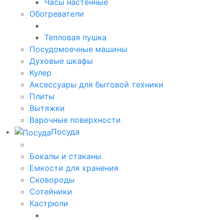
Часы настенные
Обогреватели
Тепловая пушка
Посудомоечные машины
Духовые шкафы
Кулер
Аксессуары для бытовой техники
Плиты
Вытяжки
Варочные поверхности
Посуда
Бокалы и стаканы
Емкости для хранения
Сковороды
Сотейники
Кастрюли