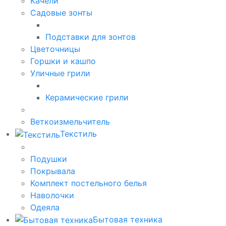
Качели
Садовые зонты
Подставки для зонтов
Цветочницы
Горшки и кашпо
Уличные грили
Керамические грили
Веткоизмельчитель
Текстиль
Подушки
Покрывала
Комплект постельного белья
Наволочки
Одеяла
Бытовая техника