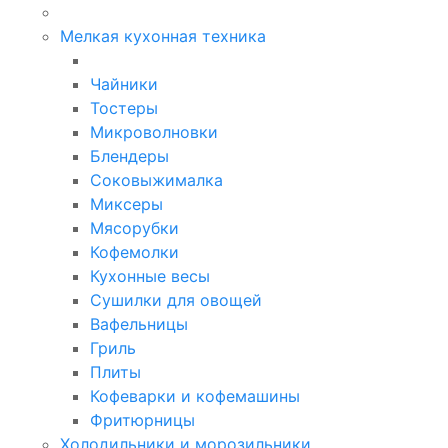
Мелкая кухонная техника
Чайники
Тостеры
Микроволновки
Блендеры
Соковыжималка
Миксеры
Мясорубки
Кофемолки
Кухонные весы
Сушилки для овощей
Вафельницы
Гриль
Плиты
Кофеварки и кофемашины
Фритюрницы
Холодильники и морозильники