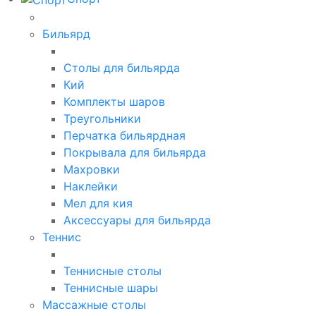
Бильярд
Столы для бильярда
Кий
Комплекты шаров
Треугольники
Перчатка бильярдная
Покрывала для бильярда
Махровки
Наклейки
Мел для кия
Аксессуары для бильярда
Теннис
Теннисные столы
Теннисные шары
Массажные столы