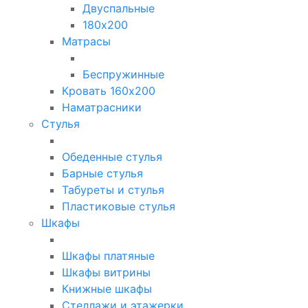
Двуспальные
180х200
Матрасы
Беспружинные
Кровать 160х200
Наматрасники
Стулья
Обеденные стулья
Барные стулья
Табуреты и стулья
Пластиковые стулья
Шкафы
Шкафы платяные
Шкафы витрины
Книжные шкафы
Стеллажи и этажерки