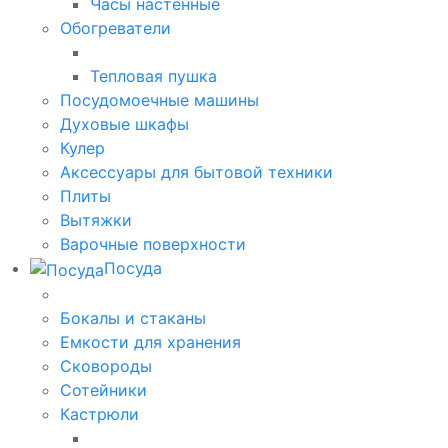
Часы настенные
Обогреватели
Тепловая пушка
Посудомоечные машины
Духовые шкафы
Кулер
Аксессуары для бытовой техники
Плиты
Вытяжки
Варочные поверхности
Посуда
Бокалы и стаканы
Емкости для хранения
Сковороды
Сотейники
Кастрюли