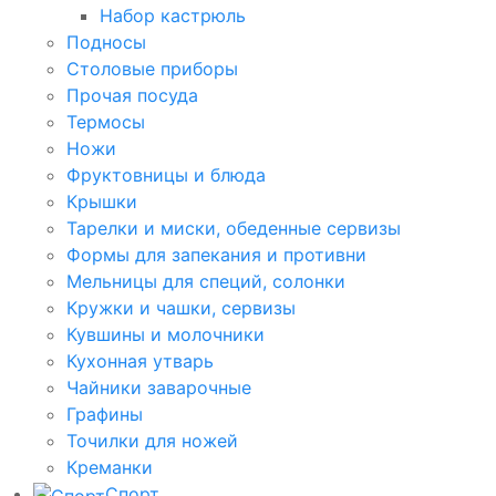
Набор кастрюль
Подносы
Столовые приборы
Прочая посуда
Термосы
Ножи
Фруктовницы и блюда
Крышки
Тарелки и миски, обеденные сервизы
Формы для запекания и противни
Мельницы для специй, солонки
Кружки и чашки, сервизы
Кувшины и молочники
Кухонная утварь
Чайники заварочные
Графины
Точилки для ножей
Креманки
Спорт