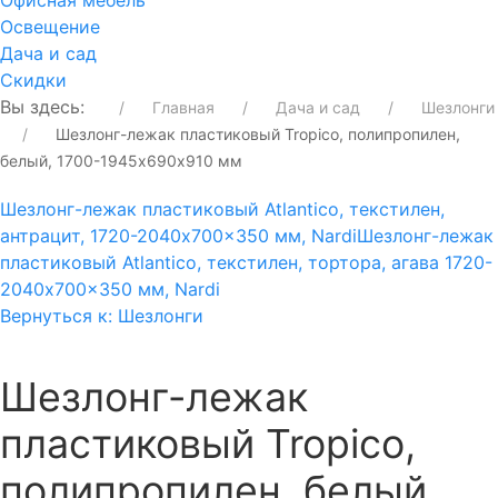
Офисная мебель
Освещение
Дача и сад
Скидки
Вы здесь:
Главная
Дача и сад
Шезлонги
Шезлонг-лежак пластиковый Tropico, полипропилен,
белый, 1700-1945х690х910 мм
Шезлонг-лежак пластиковый Atlantico, текстилен,
антрацит, 1720-2040x700x350 мм, Nardi
Шезлонг-лежак
пластиковый Atlantico, текстилен, тортора, агава 1720-
2040x700x350 мм, Nardi
Вернуться к: Шезлонги
Шезлонг-лежак
пластиковый Tropico,
полипропилен, белый,