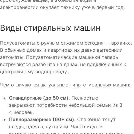
срок службы вещей, а экономия воды и
электроэнергии окупает технику уже в первый год.
Виды стиральных машин
Полуавтоматы с ручным отжимом сегодня — архаика.
В обычных домах и квартирах их давно вытеснили
автоматы. Полуавтоматические машинки теперь
встречаются разве что на дачах, не подключенных к
центральному водопроводу.
Чем отличаются актуальные типы стиральных машин:
Стандартные (до 50 см).
Полностью
закрывают потребности небольшой семьи из 3-
4 человек.
Полноразмерные (60+ см).
Спокойно тянут
пледы, одеяла, пуховики. Часто идут в
комплекте с сушильными машинами или имеют