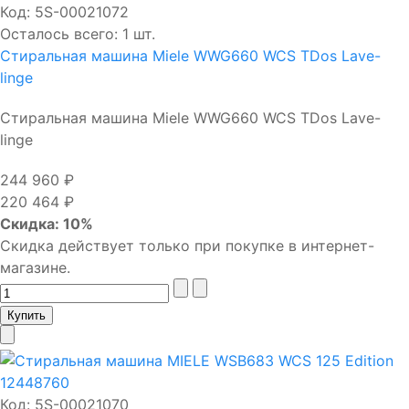
Код:
5S-00021072
Осталось всего: 1 шт.
Стиральная машина Miele WWG660 WCS TDos Lave-
lingе
Стиральная машина Miele WWG660 WCS TDos Lave-
lingе
244 960 ₽
220 464 ₽
Скидка: 10%
Скидка действует только при покупке в интернет-
магазине.
Код:
5S-00021070