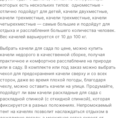
которых есть нескольких типов: одноместные -
отлично подойдут для детей, качели двухместные,
качели трехместные, качели трехместные, качели
четырехместные — самые большие и подойдут для
отдыха и расслабления большего количества человек.
Вес качелей варьируется от 10 до 100 кг.
Выбрать качели для сада по цене, можно купить
качели недорого в качественной сборке, получая
практичное и комфортное расслабление на природе
или в саду. В комплекте или под заказ можно выбрать
чехол для предохранения качели сверху и со всех
сторон, даже во время плохой погоды, благодаря
чехлу, можно оставить качели на улице. Продумайте,
подойдут ли вам качели раскладные для сада с
раскладной спинкой (с откидной спинкой), которая
фиксируется в разных положениях. Непромокаемый
тент на качелях позволит наслаждаться отдыхом в
дождливую погоду, а москитная сетка скроет от