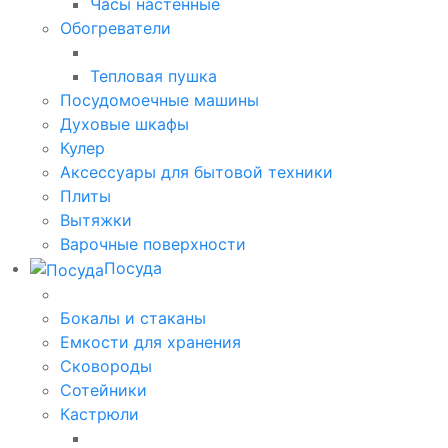
Часы настенные
Обогреватели
Тепловая пушка
Посудомоечные машины
Духовые шкафы
Кулер
Аксессуары для бытовой техники
Плиты
Вытяжки
Варочные поверхности
Посуда
Бокалы и стаканы
Емкости для хранения
Сковороды
Сотейники
Кастрюли