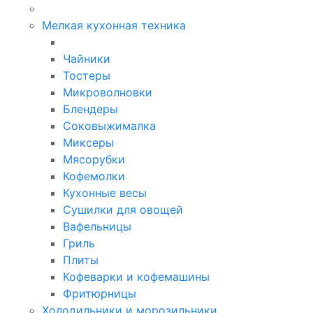
Мелкая кухонная техника
Чайники
Тостеры
Микроволновки
Блендеры
Соковыжималка
Миксеры
Мясорубки
Кофемолки
Кухонные весы
Сушилки для овощей
Вафельницы
Гриль
Плиты
Кофеварки и кофемашины
Фритюрницы
Холодильники и морозильники