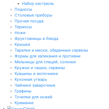
Набор кастрюль
Подносы
Столовые приборы
Прочая посуда
Термосы
Ножи
Фруктовницы и блюда
Крышки
Тарелки и миски, обеденные сервизы
Формы для запекания и противни
Мельницы для специй, солонки
Кружки и чашки, сервизы
Кувшины и молочники
Кухонная утварь
Чайники заварочные
Графины
Точилки для ножей
Креманки
Спорт