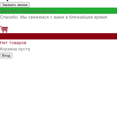
Заказать звонок
Заказать обратный звонок
Спасибо. Мы свяжемся с вами в ближайшее время
0
Нет товаров
Корзина пуста
Вход
Запомнить меня
Войти
Регистрация
Забыли логин?
Забыли пароль?