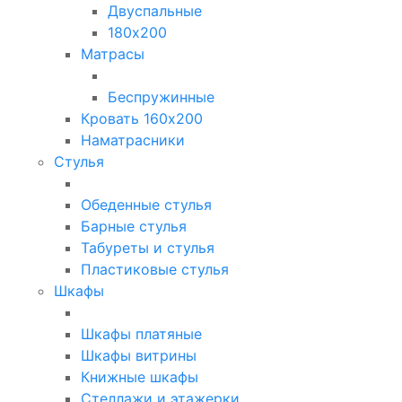
Двуспальные
180х200
Матрасы
Беспружинные
Кровать 160х200
Наматрасники
Стулья
Обеденные стулья
Барные стулья
Табуреты и стулья
Пластиковые стулья
Шкафы
Шкафы платяные
Шкафы витрины
Книжные шкафы
Стеллажи и этажерки