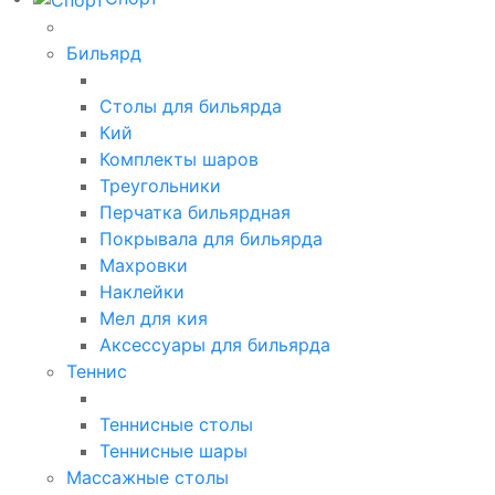
Бильярд
Столы для бильярда
Кий
Комплекты шаров
Треугольники
Перчатка бильярдная
Покрывала для бильярда
Махровки
Наклейки
Мел для кия
Аксессуары для бильярда
Теннис
Теннисные столы
Теннисные шары
Массажные столы