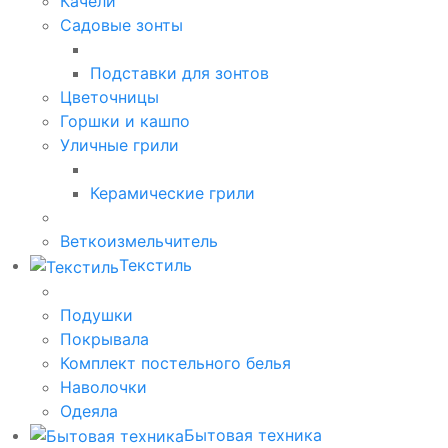
Качели
Садовые зонты
Подставки для зонтов
Цветочницы
Горшки и кашпо
Уличные грили
Керамические грили
Веткоизмельчитель
Текстиль
Подушки
Покрывала
Комплект постельного белья
Наволочки
Одеяла
Бытовая техника