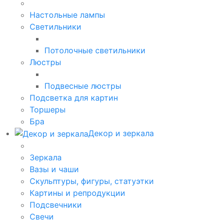
Настольные лампы
Светильники
Потолочные светильники
Люстры
Подвесные люстры
Подсветка для картин
Торшеры
Бра
Декор и зеркала
Зеркала
Вазы и чаши
Скульптуры, фигуры, статуэтки
Картины и репродукции
Подсвечники
Свечи