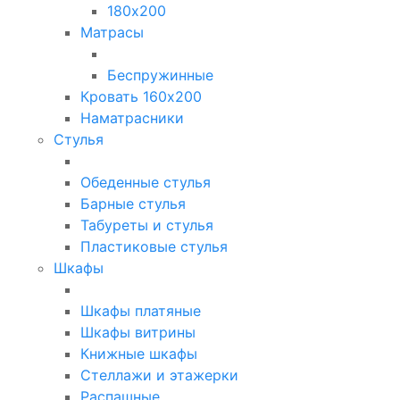
180х200
Матрасы
Беспружинные
Кровать 160х200
Наматрасники
Стулья
Обеденные стулья
Барные стулья
Табуреты и стулья
Пластиковые стулья
Шкафы
Шкафы платяные
Шкафы витрины
Книжные шкафы
Стеллажи и этажерки
Распашные