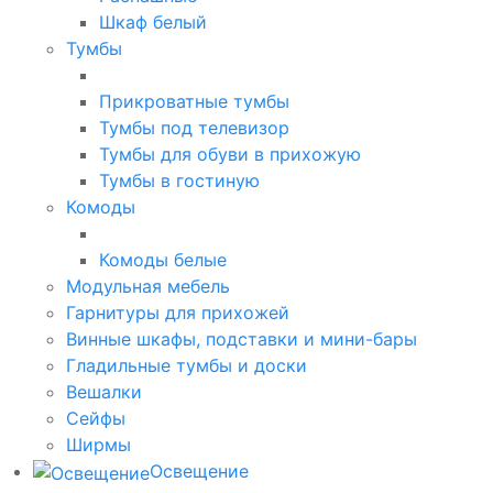
Шкаф белый
Тумбы
Прикроватные тумбы
Тумбы под телевизор
Тумбы для обуви в прихожую
Тумбы в гостиную
Комоды
Комоды белые
Модульная мебель
Гарнитуры для прихожей
Винные шкафы, подставки и мини-бары
Гладильные тумбы и доски
Вешалки
Сейфы
Ширмы
Освещение