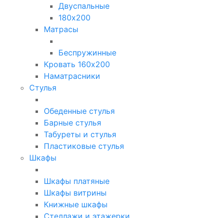
Двуспальные
180х200
Матрасы
Беспружинные
Кровать 160х200
Наматрасники
Стулья
Обеденные стулья
Барные стулья
Табуреты и стулья
Пластиковые стулья
Шкафы
Шкафы платяные
Шкафы витрины
Книжные шкафы
Стеллажи и этажерки