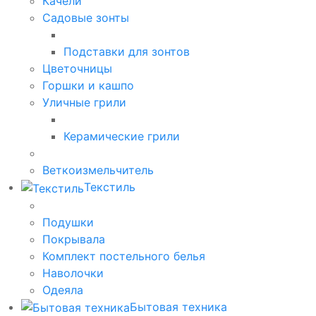
Качели
Садовые зонты
Подставки для зонтов
Цветочницы
Горшки и кашпо
Уличные грили
Керамические грили
Веткоизмельчитель
Текстиль
Подушки
Покрывала
Комплект постельного белья
Наволочки
Одеяла
Бытовая техника