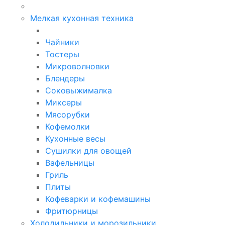
Мелкая кухонная техника
Чайники
Тостеры
Микроволновки
Блендеры
Соковыжималка
Миксеры
Мясорубки
Кофемолки
Кухонные весы
Сушилки для овощей
Вафельницы
Гриль
Плиты
Кофеварки и кофемашины
Фритюрницы
Холодильники и морозильники