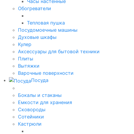
Часы настенные
Обогреватели
Тепловая пушка
Посудомоечные машины
Духовые шкафы
Кулер
Аксессуары для бытовой техники
Плиты
Вытяжки
Варочные поверхности
Посуда
Бокалы и стаканы
Емкости для хранения
Сковороды
Сотейники
Кастрюли