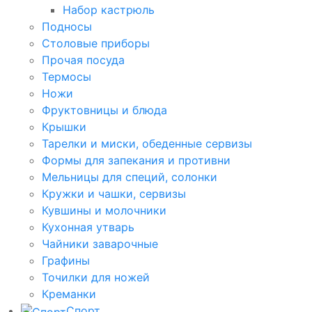
Набор кастрюль
Подносы
Столовые приборы
Прочая посуда
Термосы
Ножи
Фруктовницы и блюда
Крышки
Тарелки и миски, обеденные сервизы
Формы для запекания и противни
Мельницы для специй, солонки
Кружки и чашки, сервизы
Кувшины и молочники
Кухонная утварь
Чайники заварочные
Графины
Точилки для ножей
Креманки
Спорт