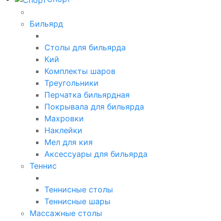
Бильярд
Столы для бильярда
Кий
Комплекты шаров
Треугольники
Перчатка бильярдная
Покрывала для бильярда
Махровки
Наклейки
Мел для кия
Аксессуары для бильярда
Теннис
Теннисные столы
Теннисные шары
Массажные столы